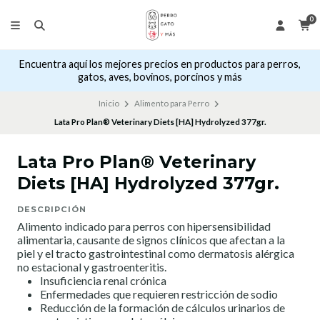
0
Encuentra aquí los mejores precios en productos para perros,
gatos, aves, bovinos, porcinos y más
Inicio
Alimento para Perro
Lata Pro Plan® Veterinary Diets [HA] Hydrolyzed 377gr.
Lata Pro Plan® Veterinary
Diets [HA] Hydrolyzed 377gr.
DESCRIPCIÓN
Alimento indicado para perros con hipersensibilidad
alimentaria, causante de signos clínicos que afectan a la
piel y el tracto gastrointestinal como dermatosis alérgica
no estacional y gastroenteritis.
Insuficiencia renal crónica
Enfermedades que requieren restricción de sodio
Reducción de la formación de cálculos urinarios de