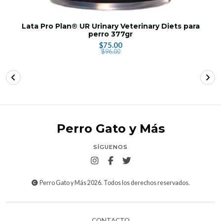
Lata Pro Plan® UR Urinary Veterinary Diets para
perro 377gr
$75.00
$96.00
Perro Gato y Más
SÍGUENOS
Perro Gato y Más 2026. Todos los derechos reservados.
CONTACTO