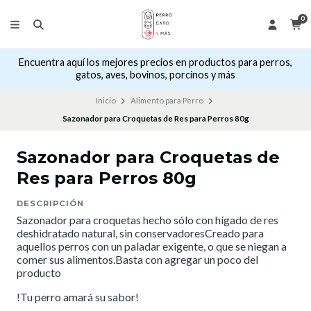
0
Encuentra aquí los mejores precios en productos para perros,
gatos, aves, bovinos, porcinos y más
Inicio
Alimento para Perro
Sazonador para Croquetas de Res para Perros 80g
Sazonador para Croquetas de
Res para Perros 80g
DESCRIPCIÓN
Sazonador para croquetas hecho sólo con hígado de res
deshidratado natural, sin conservadoresCreado para
aquellos perros con un paladar exigente, o que se niegan a
comer sus alimentos.Basta con agregar un poco del
producto
!Tu perro amará su sabor!