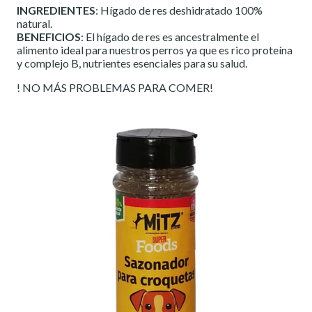
INGREDIENTES
: Hígado de res deshidratado 100%
natural.
BENEFICIOS
: El hígado de res es ancestralmente el
alimento ideal para nuestros perros ya que es rico proteína
y complejo B, nutrientes esenciales para su salud.
! NO MÁS PROBLEMAS PARA COMER!