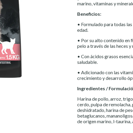
marino, vitaminas y mineral
Beneficios:
• Formulado para todas las 
edad.
• Por su alto contenido en 
pelo a través de las heces y
• Con ácidos grasos esencia
saludable.
• Adicionado con las vitami
crecimiento y desarrollo óp
Ingredientes / Formulació
Harina de pollo, arroz, trig
cerdo, pulpa de remolacha, 
deshidratado, harina de pes
betaglucanos, mananoligosa
de origen marino, l-taurina,