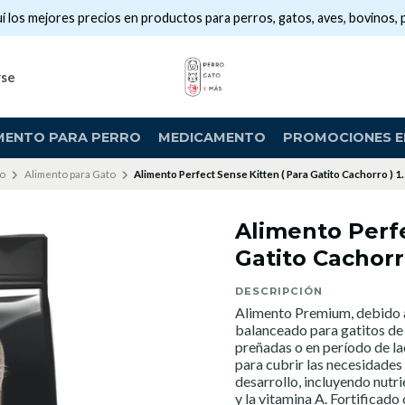
í los mejores precios en productos para perros, gatos, aves, bovinos, 
rse
MENTO PARA PERRO
MEDICAMENTO
PROMOCIONES EN
io
Alimento para Gato
Alimento Perfect Sense Kitten ( Para Gatito Cachorro ) 1
Alimento Perfe
Gatito Cachorro
DESCRIPCIÓN
Alimento Premium, debido a
balanceado para gatitos de
preñadas o en período de la
para cubrir las necesidade
desarrollo, incluyendo nutri
y la vitamina A. Fortificad