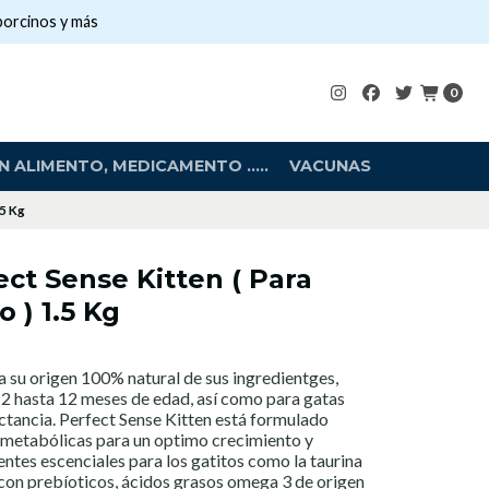
porcinos y más
0
 ALIMENTO, MEDICAMENTO .....
VACUNAS
.5 Kg
ct Sense Kitten ( Para
 ) 1.5 Kg
 su origen 100% natural de sus ingredientges,
 2 hasta 12 meses de edad, así como para gatas
ctancia. Perfect Sense Kitten está formulado
s metabólicas para un optimo crecimiento y
entes escenciales para los gatitos como la taurina
o con prebíoticos, ácidos grasos omega 3 de origen