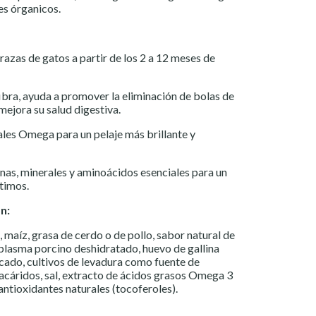
es órganicos.
razas de gatos a partir de los 2 a 12 meses de
fibra, ayuda a promover la eliminación de bolas de
 mejora su salud digestiva.
les Omega para un pelaje más brillante y
nas, minerales y aminoácidos esenciales para un
timos.
n:
o, maíz, grasa de cerdo o de pollo, sabor natural de
plasma porcino deshidratado, huevo de gallina
cado, cultivos de levadura como fuente de
cáridos, sal, extracto de ácidos grasos Omega 3
 antioxidantes naturales (tocoferoles).