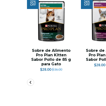
22%
26%
OFF
OFF
Sobre de Alimento
Sobre de
Pro Plan Kitten
Pro Plan
Sabor Pollo de 85 g
Sabor Pol
para Gato
$28.00
$28.00
$36.00