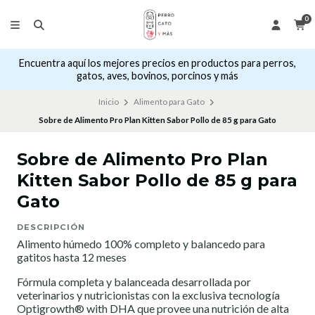
0
Encuentra aquí los mejores precios en productos para perros,
gatos, aves, bovinos, porcinos y más
Inicio
Alimento para Gato
Sobre de Alimento Pro Plan Kitten Sabor Pollo de 85 g para Gato
Sobre de Alimento Pro Plan
Kitten Sabor Pollo de 85 g para
Gato
DESCRIPCIÓN
Alimento húmedo 100% completo y balancedo para
gatitos hasta 12 meses
Fórmula completa y balanceada desarrollada por
veterinarios y nutricionistas con la exclusiva tecnología
Optigrowth® with DHA que provee una nutrición de alta