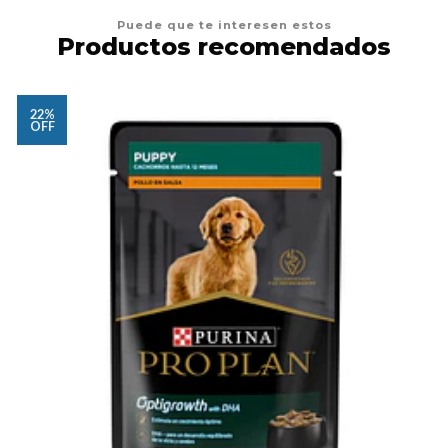
Puede que te interesen estos
Productos recomendados
22%
OFF