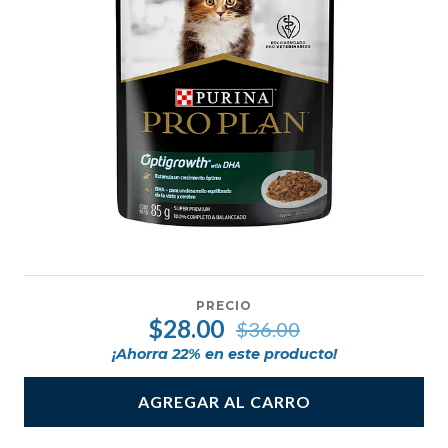
PRECIO
$28.00
$36.00
¡Ahorra
22
% en este producto!
AGREGAR AL CARRO