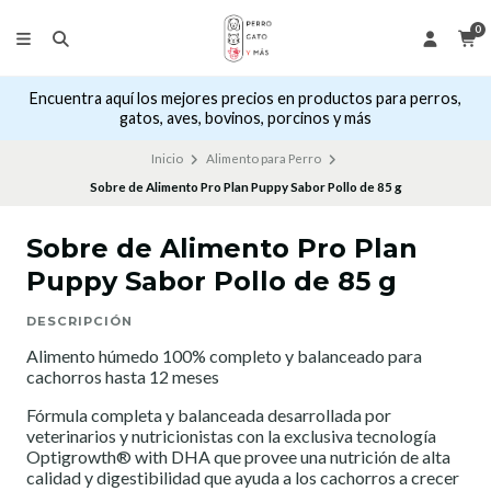
0
Encuentra aquí los mejores precios en productos para perros,
gatos, aves, bovinos, porcinos y más
Inicio
Alimento para Perro
Sobre de Alimento Pro Plan Puppy Sabor Pollo de 85 g
Sobre de Alimento Pro Plan
Puppy Sabor Pollo de 85 g
DESCRIPCIÓN
Alimento húmedo 100% completo y balanceado para
cachorros hasta 12 meses
Fórmula completa y balanceada desarrollada por
veterinarios y nutricionistas con la exclusiva tecnología
Optigrowth® with DHA que provee una nutrición de alta
calidad y digestibilidad que ayuda a los cachorros a crecer