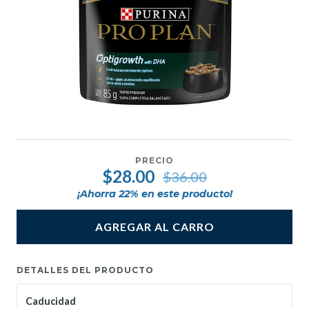
PRECIO
$28.00
$36.00
¡Ahorra
22
% en este producto!
AGREGAR AL CARRO
DETALLES DEL PRODUCTO
Caducidad