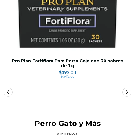
Pro Plan Fortiflora Para Perro Caja con 30 sobres
de 1 g
$493.00
$543.00
Perro Gato y Más
SÍGUENOS