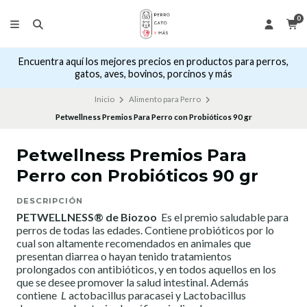
0
Encuentra aquí los mejores precios en productos para perros,
gatos, aves, bovinos, porcinos y más
Inicio
Alimento para Perro
Petwellness Premios Para Perro con Probióticos 90 gr
Petwellness Premios Para
Perro con Probióticos 90 gr
DESCRIPCIÓN
PETWELLNESS® de Biozoo
Es el premio saludable para
perros de todas las edades. Contiene probióticos por lo
cual son altamente recomendados en animales que
presentan diarrea o hayan tenido tratamientos
prolongados con antibióticos, y en todos aquellos en los
que se desee promover la salud intestinal. Además
contiene
L
actobacillus paracasei y Lactobacillus