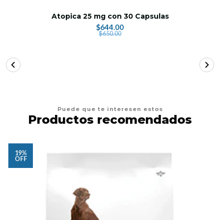
Atopica 25 mg con 30 Capsulas
$644.00
$650.00
Puede que te interesen estos
Productos recomendados
19%
OFF