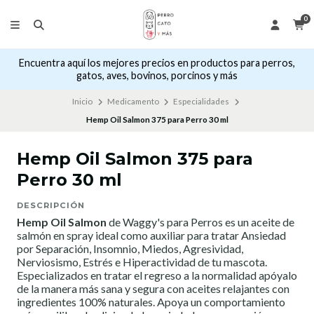
0
Encuentra aquí los mejores precios en productos para perros,
gatos, aves, bovinos, porcinos y más
Inicio
Medicamento
Especialidades
Hemp Oil Salmon 375 para Perro 30 ml
Hemp Oil Salmon 375 para
Perro 30 ml
DESCRIPCIÓN
Hemp Oil Salmon
de Waggy's para Perros es un aceite de
salmón en spray ideal como auxiliar para tratar Ansiedad
por Separación, Insomnio, Miedos, Agresividad,
Nerviosismo, Estrés e Hiperactividad de tu mascota.
Especializados en tratar el regreso a la normalidad apóyalo
de la manera más sana y segura con aceites relajantes con
ingredientes 100% naturales. Apoya un comportamiento