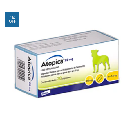
1%
OFF