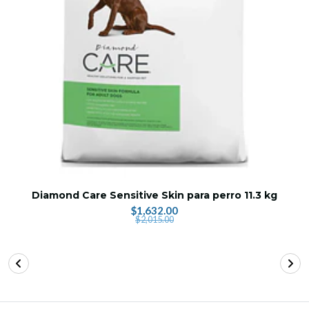
Diamond Care Sensitive Skin para perro 11.3 kg
$1,632.00
$2,015.00