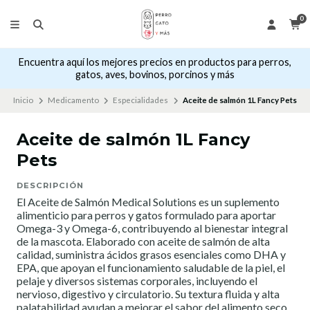
0
Encuentra aquí los mejores precios en productos para perros,
gatos, aves, bovinos, porcinos y más
Inicio
Medicamento
Especialidades
Aceite de salmón 1L Fancy Pets
Aceite de salmón 1L Fancy
Pets
DESCRIPCIÓN
El Aceite de Salmón Medical Solutions es un suplemento
alimenticio para perros y gatos formulado para aportar
Omega-3 y Omega-6, contribuyendo al bienestar integral
de la mascota. Elaborado con aceite de salmón de alta
calidad, suministra ácidos grasos esenciales como DHA y
EPA, que apoyan el funcionamiento saludable de la piel, el
pelaje y diversos sistemas corporales, incluyendo el
nervioso, digestivo y circulatorio. Su textura fluida y alta
palatabilidad ayudan a mejorar el sabor del alimento seco,