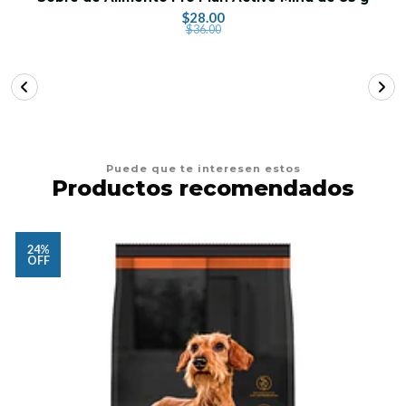
$28.00
$36.00
Puede que te interesen estos
Productos recomendados
24%
OFF