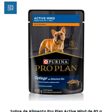
22%
OFF
Sobre de Alimento Pro Plan Active Mind de 85 g