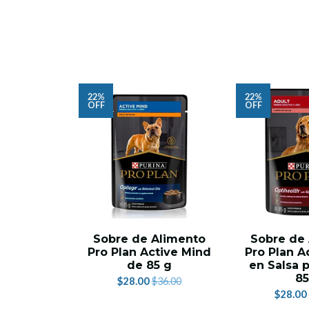
22%
22%
OFF
OFF
Sobre de Alimento
Sobre de
Pro Plan Active Mind
Pro Plan A
de 85 g
en Salsa 
8
$28.00
$36.00
$28.00