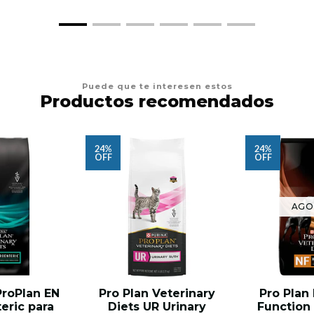
Puede que te interesen estos
Productos recomendados
24%
24%
OFF
OFF
AGO
ProPlan EN
Pro Plan Veterinary
Pro Plan
eric para
Diets UR Urinary
Function 