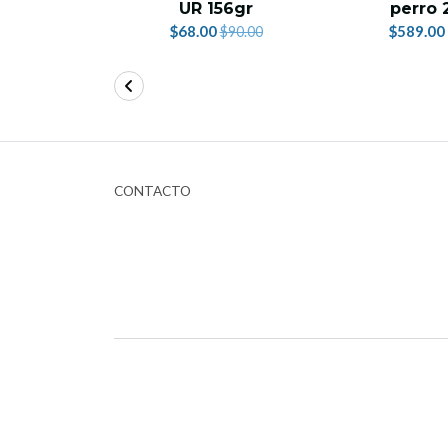
UR 156gr
perro 
$68.00
$589.00
$90.00
CONTACTO