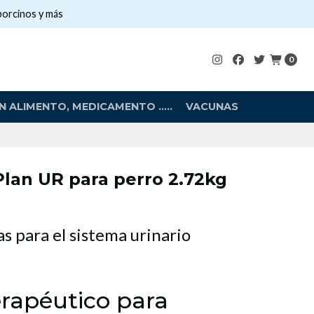
porcinos y más
0
 ALIMENTO, MEDICAMENTO .....
VACUNAS
Plan UR para perro 2.72kg
as para el sistema urinario
erapéutico para