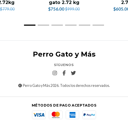
2.72kg
gato 2.72 kg
2.
$756.00
$605.0
$779.00
$999.00
Perro Gato y Más
SÍGUENOS
Perro Gato y Más 2026. Todos los derechos reservados.
MÉTODOS DE PAGO ACEPTADOS