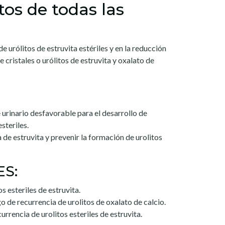
tos de todas las
de urólitos de estruvita estériles y en la reducción
e cristales o urólitos de estruvita y oxalato de
rinario desfavorable para el desarrollo de
esteriles.
 de estruvita y prevenir la formación de urolitos
ES:
s esteriles de estruvita.
go de recurrencia de urolitos de oxalato de calcio.
urrencia de urolitos esteriles de estruvita.