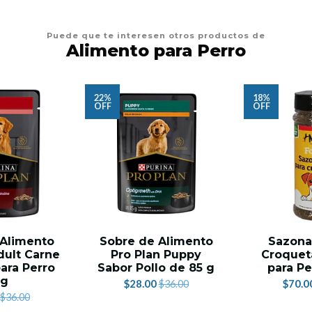
Puede que te interesen otros productos de
Alimento para Perro
22%
18%
OFF
OFF
 Alimento
Sobre de Alimento
Sazona
dult Carne
Pro Plan Puppy
Croquet
para Perro
Sabor Pollo de 85 g
para Pe
5g
$28.00
$70.0
$36.00
$36.00