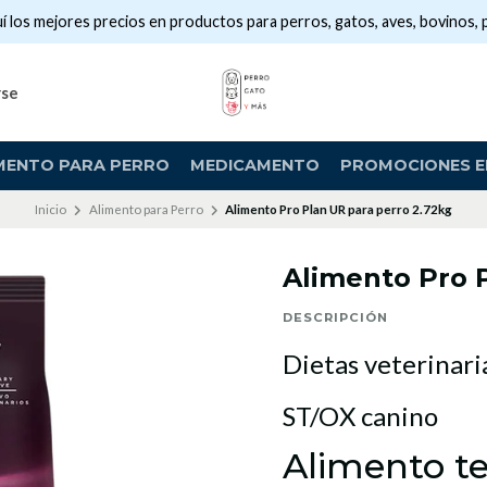
í los mejores precios en productos para perros, gatos, aves, bovinos, 
rse
MENTO PARA PERRO
MEDICAMENTO
PROMOCIONES EN
Inicio
Alimento para Perro
Alimento Pro Plan UR para perro 2.72kg
Alimento Pro 
DESCRIPCIÓN
Dietas veterinari
ST/OX canino
Alimento t