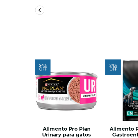
24%
24%
OFF
OFF
Alimento Pro Plan
Alimento 
Urinary para gatos
Gastroent