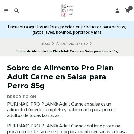
0
Encuentra aquí los mejores precios en productos para perros,
gatos, aves, bovinos, porcinos y más
Inicio
Alimento para Perro
Sobre de Alimento Pro Plan Adult Carne en Salsa para Perro 85g
Sobre de Alimento Pro Plan
Adult Carne en Salsa para
Perro 85g
DESCRIPCIÓN
PURINA® PRO PLAN® Adult Carne en salsa es un
alimento húmedo completo y balanceado para perros
adultos de todas las razas.
PURINA® PRO PLAN® Adult Carne contiene proteína
proveniente de carne de pollo para mantener sanos la masa