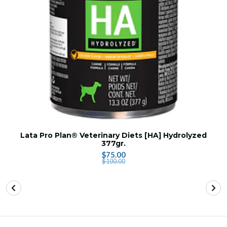
Lata Pro Plan® Veterinary Diets [HA] Hydrolyzed
377gr.
$75.00
$100.00