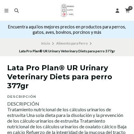
0
Encuentra aquí los mejores precios en productos para perros,
gatos, aves, bovinos, porcinos y más
Inicio
Alimento para Perro
Lata Pro Plan® UR Urinary Veterinary Diets para perro 377gr
Lata Pro Plan® UR Urinary
Veterinary Diets para perro
377gr
DESCRIPCIÓN
DESCRIPCIÓN
Tratamiento nutricional de los cálculos urinarios de
estruvita Una sola dieta para la disolución y la prevención
de los cálculo urinarios de estruvita Tratamiento
nutricional de los cálculos urinarios de oxalato cálcico Baja
en calcio Refuerzo de la integridad de la mucosa del tracto