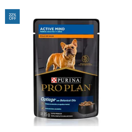
22%
OFF