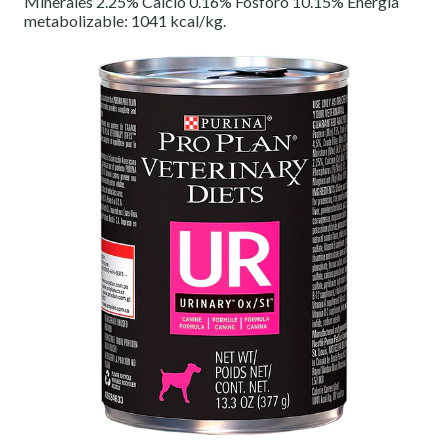
Minerales 2.25% Calcio 0.16% Fosforo 10.15% Energía
metabolizable: 1041 kcal/kg.