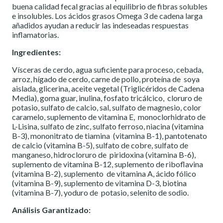
buena calidad fecal gracias al equilibrio de fibras solubles
e insolubles. Los ácidos grasos Omega 3 de cadena larga
añadidos ayudan a reducir las indeseadas respuestas
inflamatorias.
Ingredientes:
Vísceras de cerdo, agua suficiente para proceso, cebada,
arroz, hígado de cerdo, carne de pollo, proteína de soya
aislada, glicerina, aceite vegetal (Triglicéridos de Cadena
Media), goma guar, inulina, fosfato tricálcico, cloruro de
potasio, sulfato de calcio, sal, sulfato de magnesio, color
caramelo, suplemento de vitamina E, monoclorhidrato de
L-Lisina, sulfato de zinc, sulfato ferroso, niacina (vitamina
B-3), mononitrato de tiamina (vitamina B-1), pantotenato
de calcio (vitamina B-5), sulfato de cobre, sulfato de
manganeso, hidrocloruro de piridoxina (vitamina B-6),
suplemento de vitamina B-12, suplemento de riboflavina
(vitamina B-2), suplemento de vitamina A, ácido fólico
(vitamina B-9), suplemento de vitamina D-3, biotina
(vitamina B-7), yoduro de potasio, selenito de sodio.
Análisis Garantizado: