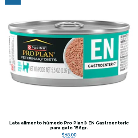
Lata alimento húmedo Pro Plan® EN Gastroenteric
para gato 156gr.
$68.00