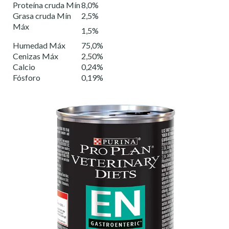
Proteína cruda Mín
8,0%
Grasa cruda Mín
2,5%
Máx
1,5%
Humedad Máx
75,0%
Cenizas Máx
2,50%
Calcio
0,24%
Fósforo
0,19%