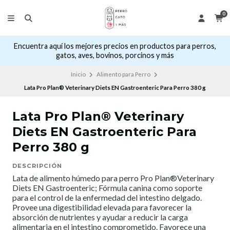
0
Encuentra aquí los mejores precios en productos para perros,
gatos, aves, bovinos, porcinos y más
Inicio
Alimento para Perro
Lata Pro Plan® Veterinary Diets EN Gastroenteric Para Perro 380 g
Lata Pro Plan® Veterinary
Diets EN Gastroenteric Para
Perro 380 g
DESCRIPCIÓN
Lata de alimento húmedo para perro Pro Plan®Veterinary
Diets EN Gastroenteric; Fórmula canina como soporte
para el control de la enfermedad del intestino delgado.
Provee una digestibilidad elevada para favorecer la
absorción de nutrientes y ayudar a reducir la carga
alimentaria en el intestino comprometido. Favorece una