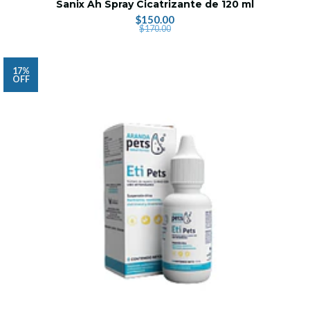
Sanix Ah Spray Cicatrizante de 120 ml
$150.00
$170.00
17%
OFF