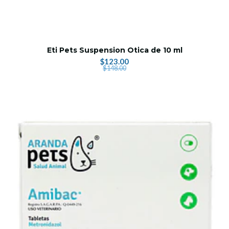
Eti Pets Suspension Otica de 10 ml
$123.00
$148.00