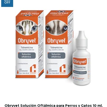
OFF
Obryvet Solución Oftálmica para Perros y Gatos 10 ml.