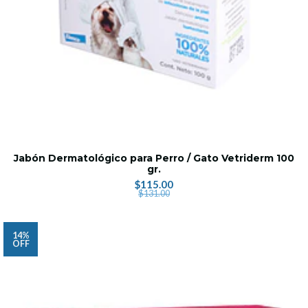
Jabón Dermatológico para Perro / Gato Vetriderm 100
gr.
$115.00
$131.00
14%
OFF