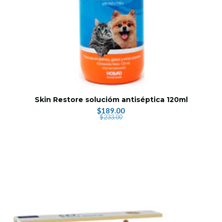
Skin Restore solucióm antiséptica 120ml
$189.00
$233.00