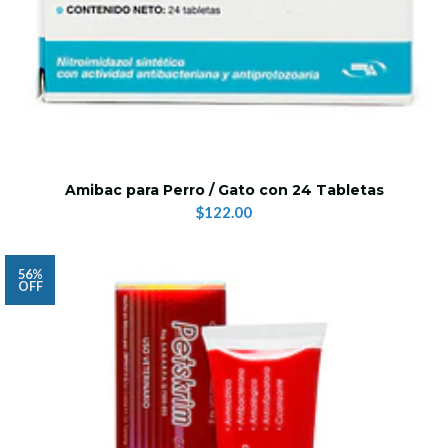
Amibac para Perro / Gato con 24 Tabletas
$122.00
56%
OFF