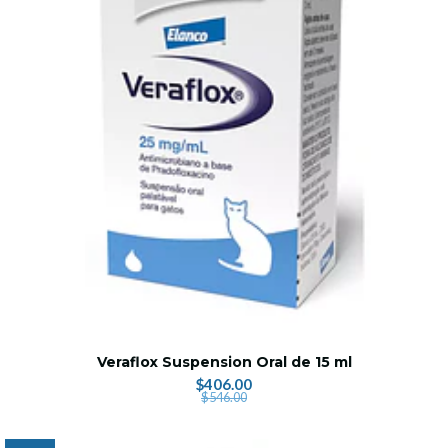
Veraflox Suspension Oral de 15 ml
$406.00
$546.00