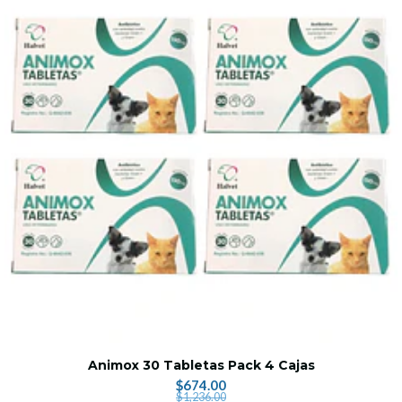
Animox 30 Tabletas Pack 4 Cajas
$674.00
$1,236.00