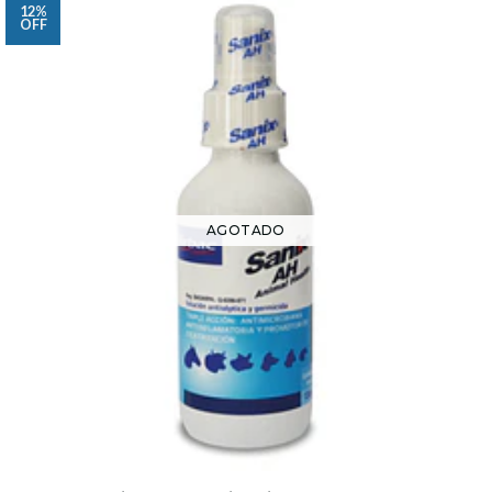
12%
OFF
AGOTADO