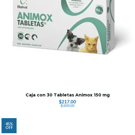
Caja con 30 Tabletas Animox 150 mg
$217.00
$309.00
45%
OFF