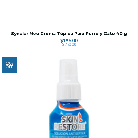
Synalar Neo Crema Tópica Para Perro y Gato 40 g
$196.00
$250.00
19%
OFF