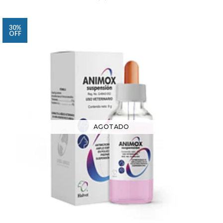
30%
OFF
AGOTADO