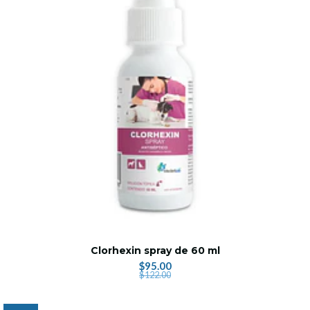
Clorhexin spray de 60 ml
$95.00
$122.00