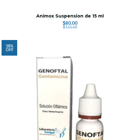
Animox Suspension de 15 ml
$80.00
$115.00
18%
OFF