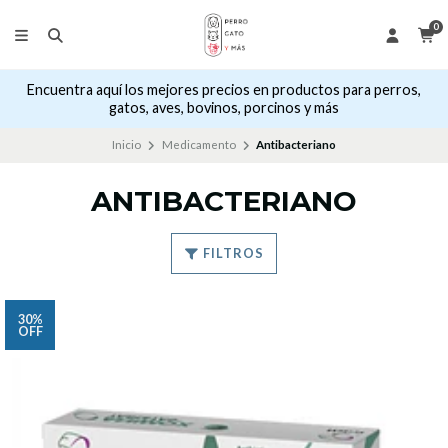
0
Encuentra aquí los mejores precios en productos para perros,
gatos, aves, bovinos, porcinos y más
Inicio
Medicamento
Antibacteriano
ANTIBACTERIANO
FILTROS
30%
OFF