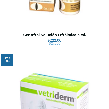
Genoftal Solución Oftálmica 5 ml.
$222.00
$271.00
12%
OFF