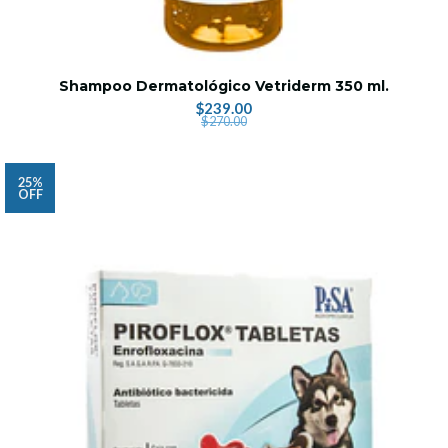
Shampoo Dermatológico Vetriderm 350 ml.
$239.00
$270.00
25%
OFF