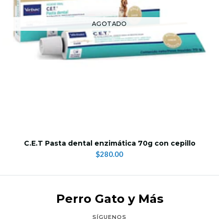
AGOTADO
C.E.T Pasta dental enzimática 70g con cepillo
$280.00
Perro Gato y Más
SÍGUENOS