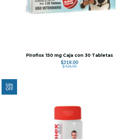
Piroflox 150 mg Caja con 30 Tabletas
$318.00
$426.00
50%
OFF