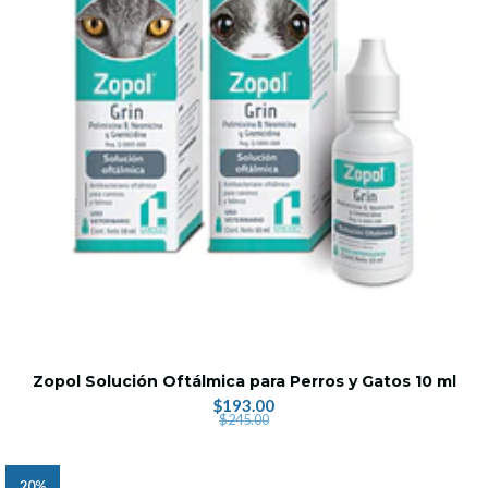
Zopol Solución Oftálmica para Perros y Gatos 10 ml
$193.00
$245.00
20%