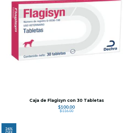
Caja de Flagisyn con 30 Tabletas
$100.00
$116.00
26%
OFF