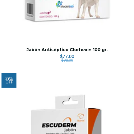
Jabón Antiséptico Clorhexin 100 gr.
$77.00
$98.00
29%
OFF