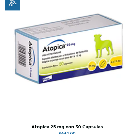
1%
OFF
Atopica 25 mg con 30 Capsulas
$644.00