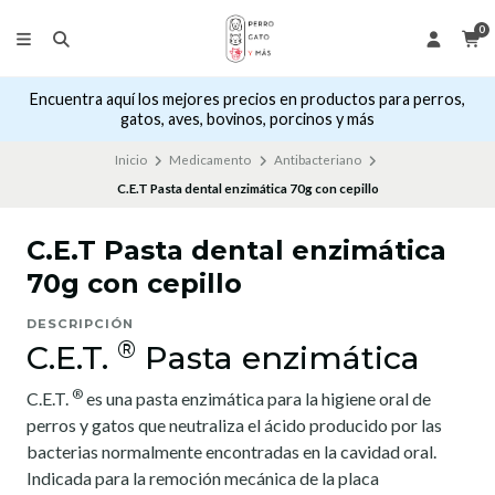
0
Encuentra aquí los mejores precios en productos para perros,
gatos, aves, bovinos, porcinos y más
Inicio
Medicamento
Antibacteriano
C.E.T Pasta dental enzimática 70g con cepillo
C.E.T Pasta dental enzimática
70g con cepillo
DESCRIPCIÓN
®
C.E.T.
Pasta enzimática
®
C.E.T.
es una pasta enzimática para la higiene oral de
perros y gatos que neutraliza el ácido producido por las
bacterias normalmente encontradas en la cavidad oral.
Indicada para la remoción mecánica de la placa