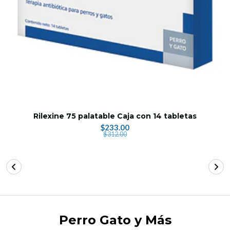
Rilexine 75 palatable Caja con 14 tabletas
$233.00
$312.00
Perro Gato y Más