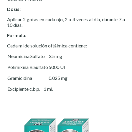
Dosis:
Aplicar 2 gotas en cada ojo, 2 a 4 veces al día, durante 7 a
10 días.
Formula:
Cada ml de solución oftálmica contiene:
Neomicina Sulfato
3.5 mg
Polimixina B Sulfato
5000 UI
Gramicidina
0.025 mg
Excipiente c.b.p. 1 ml.