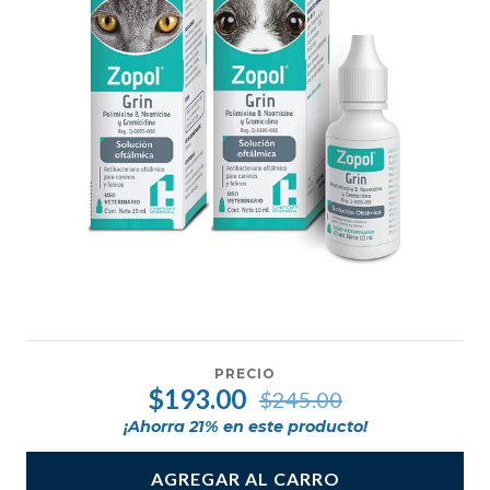
PRECIO
$193.00
$245.00
¡Ahorra
21
% en este producto!
AGREGAR AL CARRO