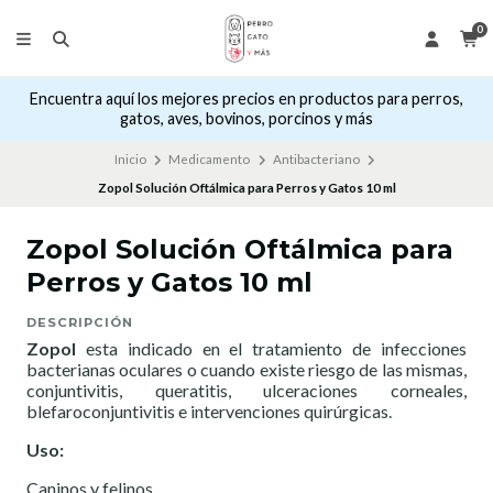
0
Encuentra aquí los mejores precios en productos para perros,
gatos, aves, bovinos, porcinos y más
Inicio
Medicamento
Antibacteriano
Zopol Solución Oftálmica para Perros y Gatos 10 ml
Zopol Solución Oftálmica para
Perros y Gatos 10 ml
DESCRIPCIÓN
Zopol
esta indicado en el tratamiento de infecciones
bacterianas oculares o cuando existe riesgo de las mismas,
conjuntivitis, queratitis, ulceraciones corneales,
blefaroconjuntivitis e intervenciones quirúrgicas.
Uso:
Caninos y felinos.