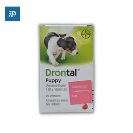
21%
OFF