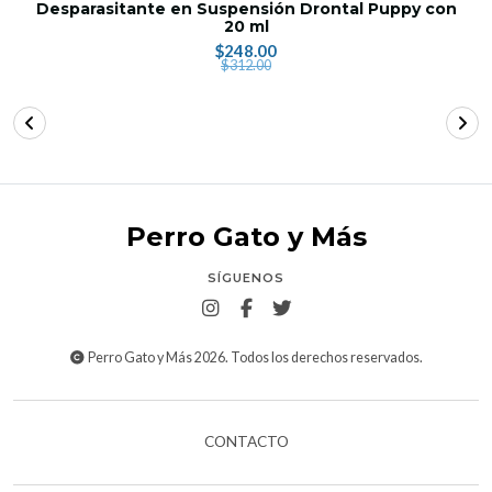
Desparasitante en Suspensión Drontal Puppy con
20 ml
$248.00
$312.00
Perro Gato y Más
SÍGUENOS
Perro Gato y Más 2026. Todos los derechos reservados.
CONTACTO