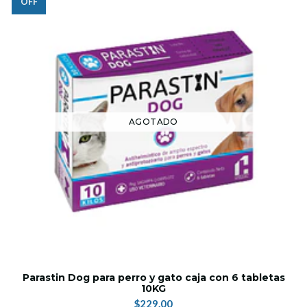
OFF
AGOTADO
Parastin Dog para perro y gato caja con 6 tabletas
10KG
$229.00