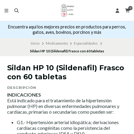
0
Encuentra aquí los mejores precios en productos para perros,
gatos, aves, bovinos, porcinos y más
Inicio
Medicamento
Especialidades
Sildan HP 10 (Sildenafil) Frasco con 60 tabletas
Sildan HP 10 (Sildenafil) Frasco
con 60 tabletas
DESCRIPCIÓN
INDICACIONES
Está indicado para el tratamiento de la hipertensión
pulmonar (HP) en diversas enfermedades pulmonares y
cardíacas, primarias o secundarias como pueden ser:
G1.- Hipertensión arterial idiopática; derivaciones
cardíacas congénitas como la persistencia del
conducto arteriosos (DSA y DSV).