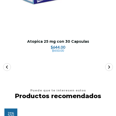
Atopica 25 mg con 30 Capsulas
$644.00
$650.00
Puede que te interesen estos
Productos recomendados
21%