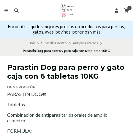
0
Encuentra aquí los mejores precios en productos para perros,
gatos, aves, bovinos, porcinos y más
Inicio
Medicamento
Antiparasitarios
Parastin Dog para perro y gato caja con 6 tabletas 10KG
Parastin Dog para perro y gato
caja con 6 tabletas 10KG
DESCRIPCIÓN
PARASTIN DOG®
Tabletas
Combinación de antiparasitarios orales de amplio
espectro
FÓRMULA: