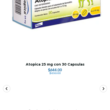
Atopica 25 mg con 30 Capsulas
$644.00
$650.00