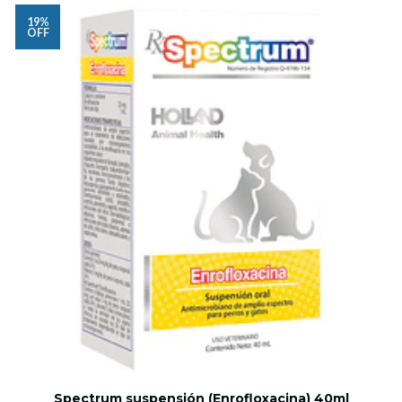
19%
OFF
Spectrum suspensión (Enrofloxacina) 40ml