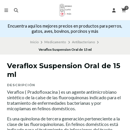
0
Encuentra aquí los mejores precios en productos para perros,
gatos, aves, bovinos, porcinos y más
Inicio
Medicamento
Antibacteriano
Veraflox Suspension Oral de 15 ml
Veraflox Suspension Oral de 15
ml
DESCRIPCIÓN
Veraflox ( Pradofloxacina ) es un agente antimicrobiano
sintético de la calse de las fluoroquinonas indicado para el
tratamiento de enfermedades bacterianas y por
micoplamas en felinos domésticos.
Es una quinolona de tercera generación perteneciente a la
clase de las fluoroquinolonas. En felinos domésticos está
indicado para el tratamiento de infecciones del tracto