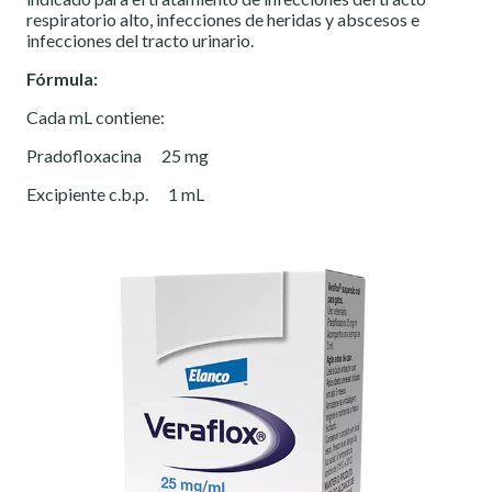
respiratorio alto, infecciones de heridas y abscesos e
infecciones del tracto urinario.
Fórmula:
Cada mL contiene:
Pradofloxacina 25 mg
Excipiente c.b.p. 1 mL