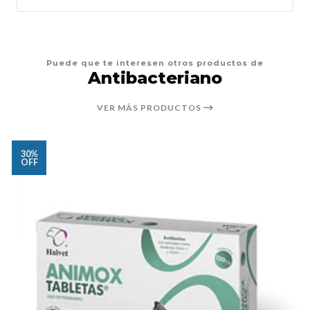
Puede que te interesen otros productos de
Antibacteriano
VER MÁS PRODUCTOS
30%
OFF