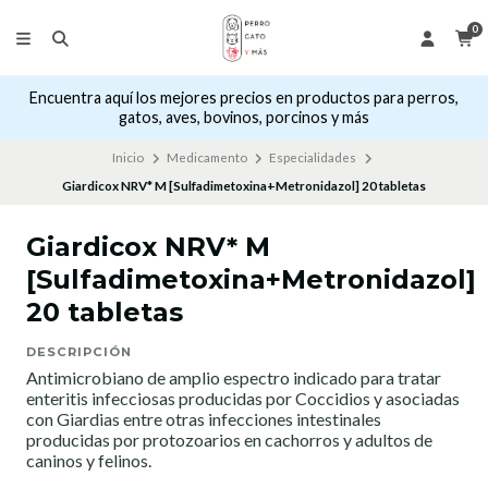
0
Encuentra aquí los mejores precios en productos para perros,
gatos, aves, bovinos, porcinos y más
Inicio
Medicamento
Especialidades
Giardicox NRV* M [Sulfadimetoxina+Metronidazol] 20 tabletas
Giardicox NRV* M
[Sulfadimetoxina+Metronidazol]
20 tabletas
DESCRIPCIÓN
Antimicrobiano de amplio espectro indicado para tratar
enteritis infecciosas producidas por Coccidios y asociadas
con Giardias entre otras infecciones intestinales
producidas por protozoarios en cachorros y adultos de
caninos y felinos.