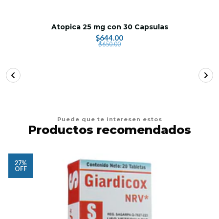
Atopica 25 mg con 30 Capsulas
$644.00
$650.00
Puede que te interesen estos
Productos recomendados
27%
OFF