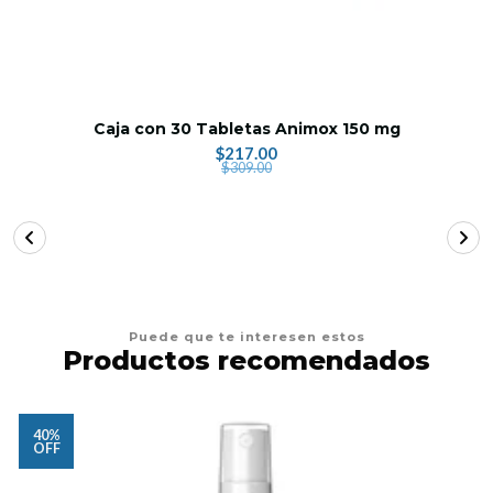
Caja con 30 Tabletas Animox 150 mg
$217.00
$309.00
Puede que te interesen estos
Productos recomendados
40%
OFF