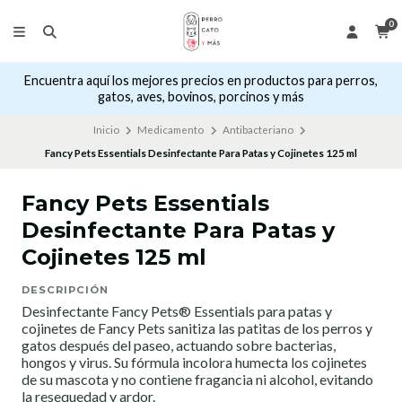
0
Encuentra aquí los mejores precios en productos para perros,
gatos, aves, bovinos, porcinos y más
Inicio
Medicamento
Antibacteriano
Fancy Pets Essentials Desinfectante Para Patas y Cojinetes 125 ml
Fancy Pets Essentials
Desinfectante Para Patas y
Cojinetes 125 ml
DESCRIPCIÓN
Desinfectante Fancy Pets® Essentials para patas y
cojinetes de Fancy Pets sanitiza las patitas de los perros y
gatos después del paseo, actuando sobre bacterias,
hongos y virus. Su fórmula incolora humecta los cojinetes
de su mascota y no contiene fragancia ni alcohol, evitando
la resequedad y ardor.