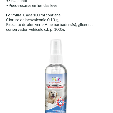
•Sin alcohol
•Puede usarse en heridas leve
Fórmula,
Cada 100 ml contiene:
Cloruro de benzalconio 0.13 g,
Extracto de aloe vera (Aloe barbadensis), glicerina,
conservador, vehículo c.b.p. 100%.