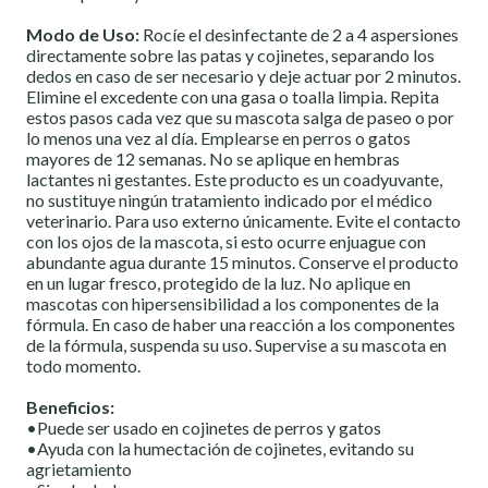
Modo de Uso:
Rocíe el desinfectante de 2 a 4 aspersiones
directamente sobre las patas y cojinetes, separando los
dedos en caso de ser necesario y deje actuar por 2 minutos.
Elimine el excedente con una gasa o toalla limpia. Repita
estos pasos cada vez que su mascota salga de paseo o por
lo menos una vez al día. Emplearse en perros o gatos
mayores de 12 semanas. No se aplique en hembras
lactantes ni gestantes. Este producto es un coadyuvante,
no sustituye ningún tratamiento indicado por el médico
veterinario. Para uso externo únicamente. Evite el contacto
con los ojos de la mascota, si esto ocurre enjuague con
abundante agua durante 15 minutos. Conserve el producto
en un lugar fresco, protegido de la luz. No aplique en
mascotas con hipersensibilidad a los componentes de la
fórmula. En caso de haber una reacción a los componentes
de la fórmula, suspenda su uso. Supervise a su mascota en
todo momento.
Beneficios:
•Puede ser usado en cojinetes de perros y gatos
•Ayuda con la humectación de cojinetes, evitando su
agrietamiento