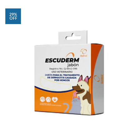
29%
OFF