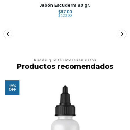
Jabón Escuderm 80 gr.
$87.00
$123.00
Puede que te interesen estos
Productos recomendados
19%
OFF