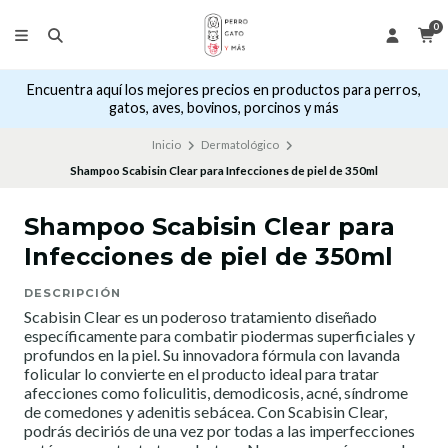
0
Encuentra aquí los mejores precios en productos para perros,
gatos, aves, bovinos, porcinos y más
Inicio
Dermatológico
Shampoo Scabisin Clear para Infecciones de piel de 350ml
Shampoo Scabisin Clear para
Infecciones de piel de 350ml
DESCRIPCIÓN
Scabisin Clear es un poderoso tratamiento diseñado
específicamente para combatir piodermas superficiales y
profundos en la piel. Su innovadora fórmula con lavanda
folicular lo convierte en el producto ideal para tratar
afecciones como foliculitis, demodicosis, acné, síndrome
de comedones y adenitis sebácea. Con Scabisin Clear,
podrás deciriós de una vez por todas a las imperfecciones