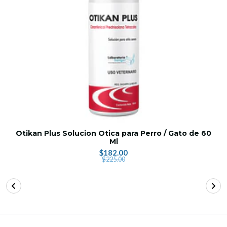
Otikan Plus Solucion Otica para Perro / Gato de 60
Ml
$182.00
$225.00