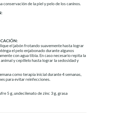
 conservación de la piel y pelo de los caninos.
N:
ICACIÓN:
plique el jabón frotando suavemente hasta lograr
ténga el pelo enjabonado durante algunos
mente con agua tibia. En caso necesario repita la
 animal y cepíllelo hasta lograr la sedosidad y
semana como terapia inicial durante 4 semanas,
es para evitar reinfecciones.
fre 5 g, undecilenato de zinc 3 g, grasa