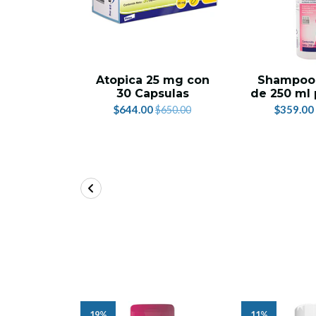
Atopica 25 mg con
Shampoo 
30 Capsulas
de 250 ml 
$644.00
$359.00
$650.00
19%
11%