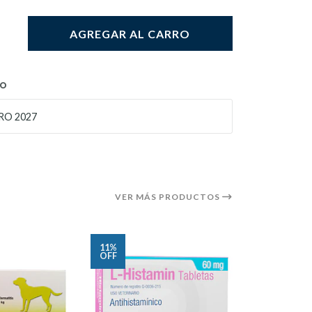
AGREGAR AL CARRO
TO
RO 2027
VER MÁS PRODUCTOS
11%
6%
OFF
OFF