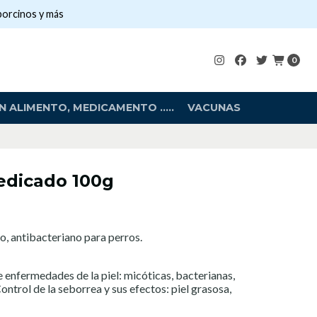
porcinos y más
0
 ALIMENTO, MEDICAMENTO .....
VACUNAS
edicado 100g
o, antibacteriano para perros.
e enfermedades de la piel: micóticas, bacterianas,
ontrol de la seborrea y sus efectos: piel grasosa,