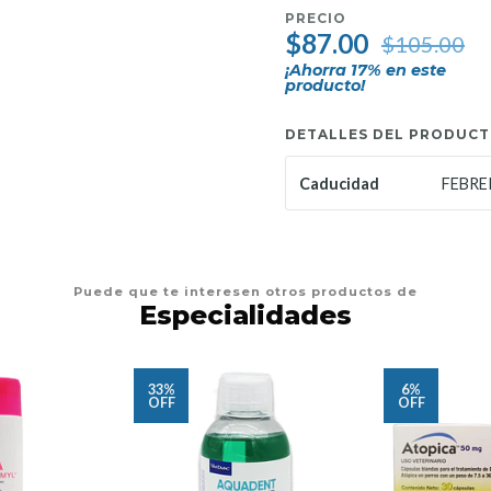
PRECIO
$87.00
$105.00
¡Ahorra
17
% en este
producto!
DETALLES DEL PRODUC
FEBRE
Caducidad
Puede que te interesen otros productos de
Especialidades
33%
6%
OFF
OFF