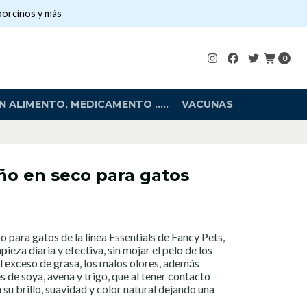
porcinos y más
0
 ALIMENTO, MEDICAMENTO .....
VACUNAS
o en seco para gatos
 para gatos de la línea Essentials de Fancy Pets,
pieza diaria y efectiva, sin mojar el pelo de los
el exceso de grasa, los malos olores, además
 de soya, avena y trigo, que al tener contacto
n su brillo, suavidad y color natural dejando una