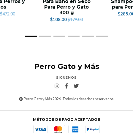
a Perros y
Para Baño en Seco
Shampoo
tos
Para Perro y Gato
para Per
300 g
$285.0
$472.00
$108.00
$179.00
Perro Gato y Más
SÍGUENOS
Perro Gato y Más 2026. Todos los derechos reservados.
MÉTODOS DE PAGO ACEPTADOS