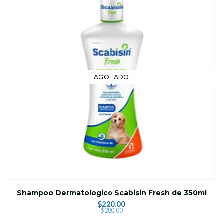
AGOTADO
Shampoo Dermatologico Scabisin Fresh de 350ml
$220.00
$280.00