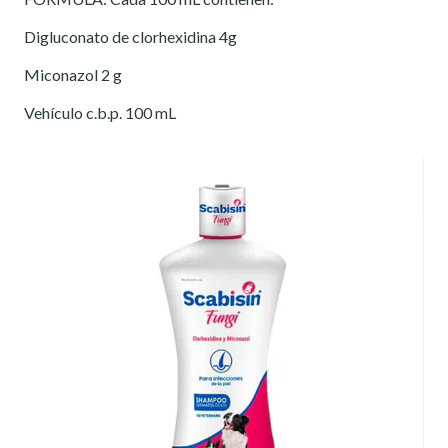
Digluconato de clorhexidina 4g
Miconazol 2 g
Vehículo c.b.p. 100 mL