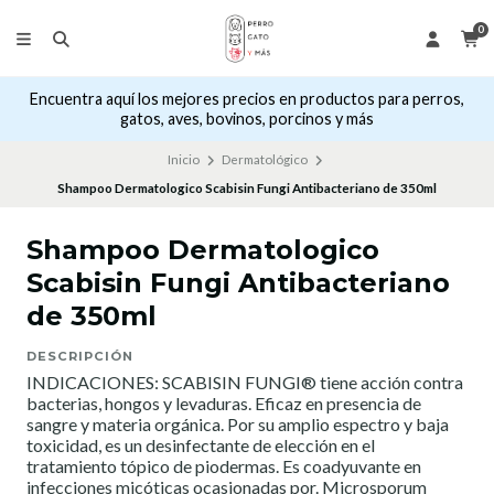
0
Encuentra aquí los mejores precios en productos para perros,
gatos, aves, bovinos, porcinos y más
Inicio
Dermatológico
Shampoo Dermatologico Scabisin Fungi Antibacteriano de 350ml
Shampoo Dermatologico
Scabisin Fungi Antibacteriano
de 350ml
DESCRIPCIÓN
INDICACIONES: SCABISIN FUNGI® tiene acción contra
bacterias, hongos y levaduras. Eficaz en presencia de
sangre y materia orgánica. Por su amplio espectro y baja
toxicidad, es un desinfectante de elección en el
tratamiento tópico de piodermas. Es coadyuvante en
infecciones micóticas ocasionadas por. Microsporum