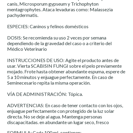
canis, Microsporum gypseum y Trichophyton
mentagrophytes. Ataca levaduras como: Malassezia
pachydermatis.
ESPECIES: Caninos y felinos domésticos
DOSIS: Se recomienda su uso 2 veces por semana
dependiendo de la gravedad del caso o a criterio del
Médico Veterinario
INSTRUCCIONES DE USO: Agite el producto antes de
usar. Vierta SCABISIN FUNGI sobre el pelo previamente
mojado. Frote hasta obtener abundante espuma, espere de
5 a 10 minutos y enjuague perfectamente. En caso de
Seminecesario repita la misma operación.
VÍA DE ADMINISTRACIÓN: Tópica.
ADVERTENCIAS: En caso de tener contacto con los ojos,
enjuague perfectamente con protegido de la luz solar
directa. No se deje al agua. Mantenga personas
discapacitadas. en abundante un lugar seco, fresco
FORMULA: Cada 100 mL contienen: