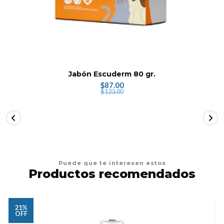
Jabón Escuderm 80 gr.
$87.00
$123.00
Puede que te interesen estos
Productos recomendados
21%
OFF