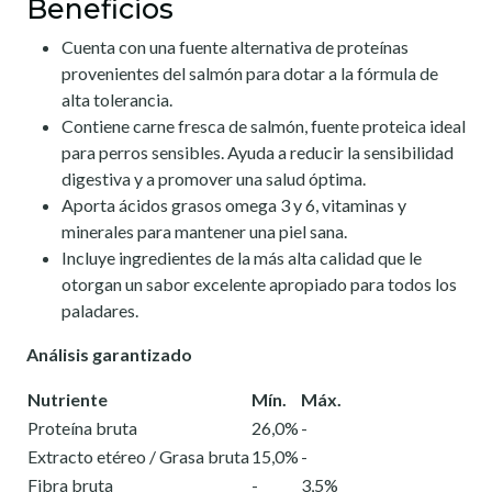
Beneficios
Cuenta con una fuente alternativa de proteínas
provenientes del salmón para dotar a la fórmula de
alta tolerancia.
Contiene carne fresca de salmón, fuente proteica ideal
para perros sensibles. Ayuda a reducir la sensibilidad
digestiva y a promover una salud óptima.
Aporta ácidos grasos omega 3 y 6, vitaminas y
minerales para mantener una piel sana.
Incluye ingredientes de la más alta calidad que le
otorgan un sabor excelente apropiado para todos los
paladares.
Análisis garantizado
Nutriente
Mín.
Máx.
Proteína bruta
26,0%
-
Extracto etéreo / Grasa bruta
15,0%
-
Fibra bruta
-
3,5%