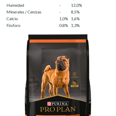
Humedad
-
12,0%
Minerales / Cenizas
-
8,5%
Calcio
1,0%
1,6%
Fósforo
0.8%
1,3%