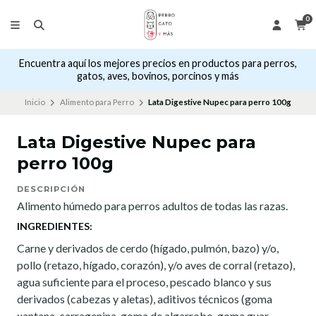
0
Encuentra aquí los mejores precios en productos para perros,
gatos, aves, bovinos, porcinos y más
Inicio
Alimento para Perro
Lata Digestive Nupec para perro 100g
Lata Digestive Nupec para
perro 100g
DESCRIPCIÓN
Alimento húmedo para perros adultos de todas las razas.
INGREDIENTES:
Carne y derivados de cerdo (hígado, pulmón, bazo) y/o,
pollo (retazo, hígado, corazón), y/o aves de corral (retazo),
agua suficiente para el proceso, pescado blanco y sus
derivados (cabezas y aletas), aditivos técnicos (goma
xantana, carragenina, goma de algarrobo, goma guar,