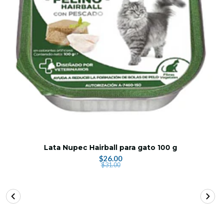
Lata Nupec Hairball para gato 100 g
$26.00
$31.00