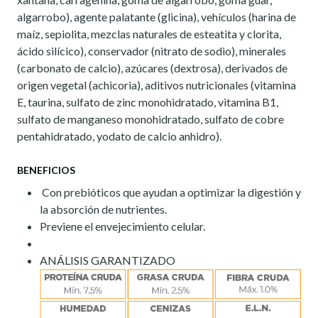
algarrobo), agente palatante (glicina), vehículos (harina de
maíz, sepiolita, mezclas naturales de esteatita y clorita,
ácido silícico), conservador (nitrato de sodio), minerales
(carbonato de calcio), azúcares (dextrosa), derivados de
origen vegetal (achicoria), aditivos nutricionales (vitamina
E, taurina, sulfato de zinc monohidratado, vitamina B1,
sulfato de manganeso monohidratado, sulfato de cobre
pentahidratado, yodato de calcio anhidro).
BENEFICIOS
Con prebióticos que ayudan a optimizar la digestión y
la absorción de nutrientes.
Previene el envejecimiento celular.
ANÁLISIS GARANTIZADO