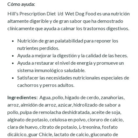
Cómo ayuda:
Hill's Prescription Diet
i/d
Wet Dog Food es una nutrición
altamente digerible y de gran sabor que ha demostrado
clínicamente que ayuda a calmar los trastornos digestivos.
Nutrición de gran palatabilidad para reponer los
nutrientes perdidos.
Ayuda a mejorar la digestión y la calidad de las heces.
Ayuda a restaurar el nivel de energía y promueve un
sistema inmunológico saludable.
Satisfacer las necesidades nutricionales especiales de
cachorros y perros adultos.
Ingredientes:
Agua, pollo, hígado de cerdo, zanahorias,
arroz, almidón de arroz, azúcar, hidrolizado de sabor a
pollo, pulpa de remolacha deshidratada, aceite de soja,
alginato de potasio, celulosa en polvo, cloruro de calcio,
clara de huevo, citrato de potasio, L-treonina, fosfato
dicálcico, guar Chicle, lactato de calcio, gluconato de