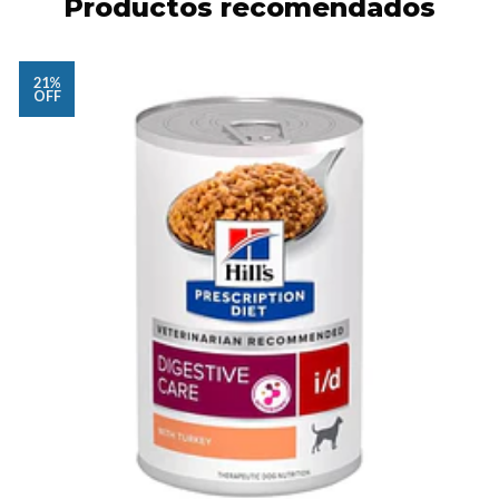
Productos recomendados
21%
OFF