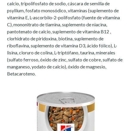
calcio, tripolifosfato de sodio, cáscara de semilla de
psyllium, fosfato monosódico, vitaminas (suplemento de
vitamina E, L-ascorbilo-2-polifosfato (fuente de vitamina
C), mononitrato de tiamina, suplemento de niacina,
pantotenato de calcio, suplemento de vitamina B12 ,
clorhidrato de piridoxina, biotina, suplemento de
riboflavina, suplemento de vitamina D3, ácido fólico), L-
lisina, cloruro de colina, L-triptófano, taurina, minerales
(sulfato ferroso, óxido de zinc, sulfato de cobre, sulfato de
manganeso, yodato de calcio), óxido de magnesio,
Betacaroteno.