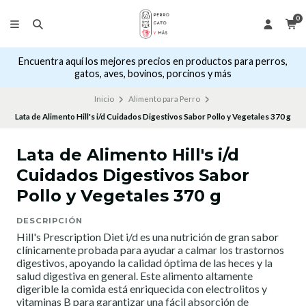
0
Encuentra aquí los mejores precios en productos para perros,
gatos, aves, bovinos, porcinos y más
Inicio
Alimento para Perro
Lata de Alimento Hill's i/d Cuidados Digestivos Sabor Pollo y Vegetales 370 g
Lata de Alimento Hill's i/d
Cuidados Digestivos Sabor
Pollo y Vegetales 370 g
DESCRIPCIÓN
Hill's Prescription Diet i/d es una nutrición de gran sabor
clínicamente probada para ayudar a calmar los trastornos
digestivos, apoyando la calidad óptima de las heces y la
salud digestiva en general. Este alimento altamente
digerible la comida está enriquecida con electrolitos y
vitaminas B para garantizar una fácil absorción de