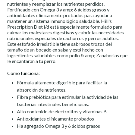
nutrientes y reemplazar los nutrientes perdidos.
Fortificado con Omega 3 y amp; 6 ácidos grasos y
antioxidantes clínicamente probados para ayudar a
mantener un sistema inmunológico saludable. Hill's
Prescription Diet i/d está especialmente formulado para
calmar los malestares digestivos y cubrir las necesidades
nutricionales especiales de cachorros y perros adultos.
Este estofado irresistible tiene sabrosos trozos del
tamaño de un bocado en salsa y está hecho con
ingredientes saludables como pollo & amp; Zanahorias que
le encantarán a tu perro.
Cómo funciona:
Fórmula altamente digerible para facilitar la
absorción de nutrientes.
Fibra prebiótica para estimular la actividad de las
bacterias intestinales beneficiosas.
Alto contenido de electrolitos y vitaminas B.
Antioxidantes clínicamente probados
Ha agregado Omega 3 y 6 ácidos grasos