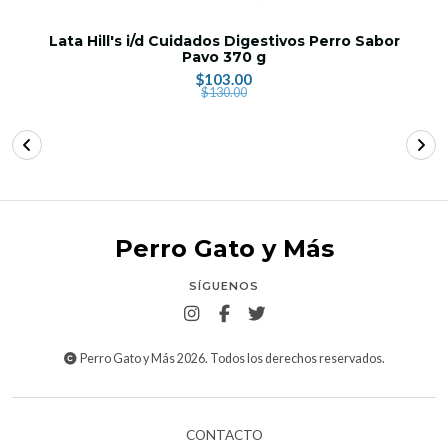
Lata Hill's i/d Cuidados Digestivos Perro Sabor
Pavo 370 g
$103.00
$130.00
Perro Gato y Más
SÍGUENOS
Perro Gato y Más 2026. Todos los derechos reservados.
CONTACTO