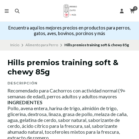
0
Encuentra aquí los mejores precios en productos para perros,
gatos, aves, bovinos, porcinos y más
Inicio
Alimento para Perro
Hills premios training soft & chewy 85g
Hills premios training soft &
chewy 85g
DESCRIPCIÓN
Recomendado para Cachorros con actividad normal (9+
semanas de edad), perros adultos y adultos mayores
INGREDIENTES
Pollo, avena entera, harina de trigo, almidón de trigo,
glicerina, dextrosa, linaza, grasa de pollo, melaza de caña,
agua, gelatina de cerdo, sabor natural, saborizante de
cerdo, ácido cítrico para la frescura, sal, saborizante
ahumado natural, tocoferoles mixtos para la frescura,
extracto de romero.