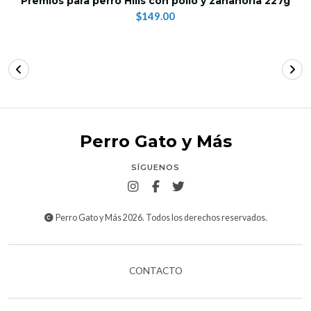
Premios para perro Hills con pollo y zanahoria 227g
$149.00
Perro Gato y Más
SÍGUENOS
Perro Gato y Más 2026. Todos los derechos reservados.
CONTACTO