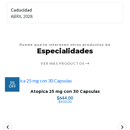
Caducidad
ABRIL 2028
Puede que te interesen otros productos de
Especialidades
VER MÁS PRODUCTOS
1%
OFF
Atopica 25 mg con 30 Capsulas
$644.00
$650.00