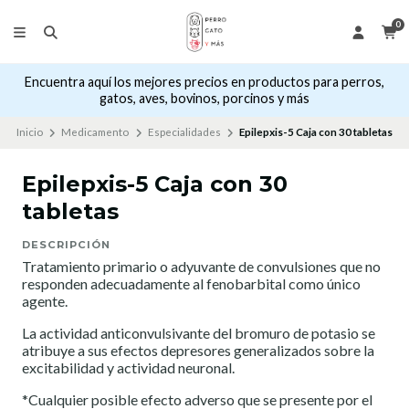
0
Encuentra aquí los mejores precios en productos para perros,
gatos, aves, bovinos, porcinos y más
Inicio
Medicamento
Especialidades
Epilepxis-5 Caja con 30 tabletas
Epilepxis-5 Caja con 30
tabletas
DESCRIPCIÓN
Tratamiento primario o adyuvante de convulsiones que no
responden adecuadamente al fenobarbital como único
agente.
La actividad anticonvulsivante del bromuro de potasio se
atribuye a sus efectos depresores generalizados sobre la
excitabilidad y actividad neuronal.
*Cualquier posible efecto adverso que se presente por el