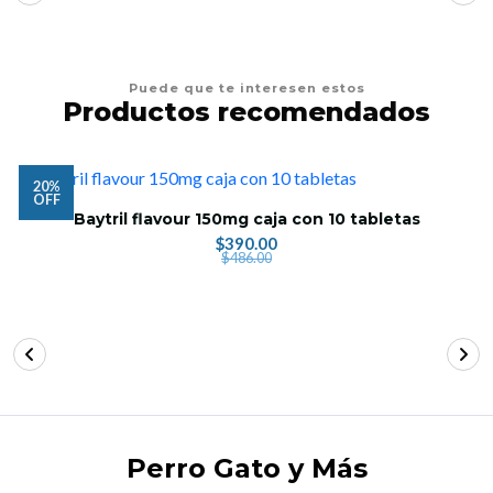
Puede que te interesen estos
Productos recomendados
20%
OFF
Baytril flavour 150mg caja con 10 tabletas
$390.00
$486.00
Perro Gato y Más