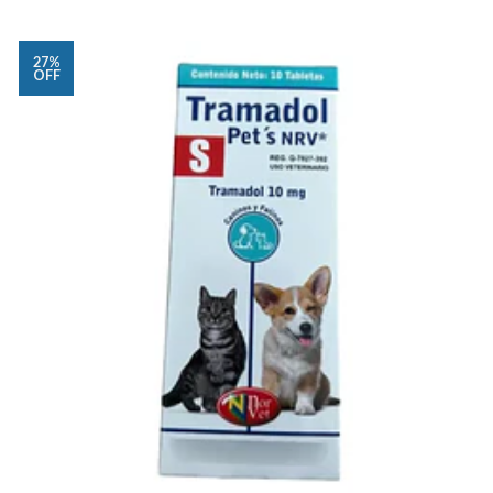
27%
OFF