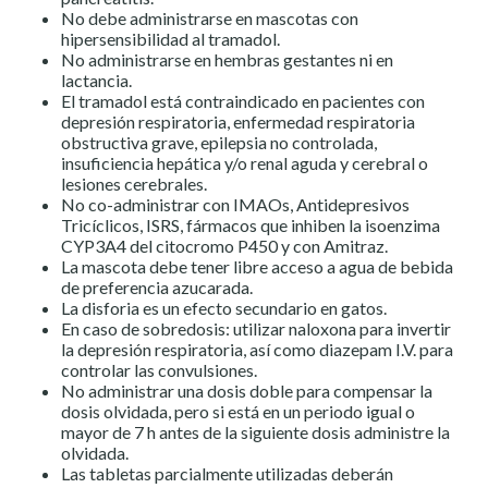
No debe administrarse en mascotas con
hipersensibilidad al tramadol.
No administrarse en hembras gestantes ni en
lactancia.
El tramadol está contraindicado en pacientes con
depresión respiratoria, enfermedad respiratoria
obstructiva grave, epilepsia no controlada,
insuficiencia hepática y/o renal aguda y cerebral o
lesiones cerebrales.
No co-administrar con IMAOs, Antidepresivos
Tricíclicos, ISRS, fármacos que inhiben la isoenzima
CYP3A4 del citocromo P450 y con Amitraz.
La mascota debe tener libre acceso a agua de bebida
de preferencia azucarada.
La disforia es un efecto secundario en gatos.
En caso de sobredosis: utilizar naloxona para invertir
la depresión respiratoria, así como diazepam I.V. para
controlar las convulsiones.
No administrar una dosis doble para compensar la
dosis olvidada, pero si está en un periodo igual o
mayor de 7 h antes de la siguiente dosis administre la
olvidada.
Las tabletas parcialmente utilizadas deberán