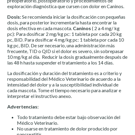
preoperatorio, postoperatorio y procedimientos de
exploración diagnóstica que cursen con dolor en Caninos.
Dosis:
Se recomienda iniciar la dosificación con pequeñas
dosis, para posterior incrementarla hasta encontrar la
dosis efectiva en cada mascota.
Caninos
( 2 a 4 mg/ kg
pc): Para dosificar 2 mg/kg pc: 1 tableta por cada 20 kg
pc, BID. Para dosificar 4 mg/kg pc: 1 tableta por cada 10
kg pc, BID. De ser necesario, una administración más
frecuente, TID o QID si el dolor es severo, sin sobrepasar
10 mg/kg al día. Reducir la dosis gradualmente después de
las 48 h hasta suspender el tratamiento a los 14 días.
La dosificación y duración del tratamiento es a criterio y
responsabilidad del Médico Veterinario de acuerdo a la
intensidad del dolor y a la susceptibilidad individual de
cada mascota. Tome el tiempo necesario para analizar e
interpretar el instructivo anexo.
Advertencias:
Todo tratamiento debe estar bajo observación del
Médico Veterinario.
No usarse en tratamiento de dolor producido por
pancreatitis.