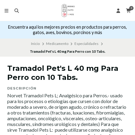
0
Encuentra aquí los mejores precios en productos para perros,
gatos, aves, bovinos, porcinos y más
Inicio
Medicamento
Especialidades
Tramadol Pet's L 40 mg Para Perro con 10 Tabs.
Tramadol Pet's L 40 mg Para
Perro con 10 Tabs.
DESCRIPCIÓN
Norvet Tramadol Pets L; Analgésico para Perros.- usado
para los procesos o etiologías que cursen con dolor de
moderado a severo, de origen agudo, crónico o refractario
a otros tratamientos (fracturas, luxaciones, fibromialgias,
amputaciones, oncológico, viscerales, osteo-articulares,
musculares, síndromes urológicos y dentales) Para que
sirve Tramadol Pets L: puede utilizarse como analgésico