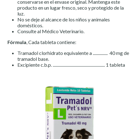
conservarse en el envase original. Mantenga este
producto en un lugar fresco, seco y protegido de la
luz.
No se deje al alcance de los niños y animales
domésticos.
Consulte al Médico Veterinario.
Fórmula
, Cada tableta contiene:
Tramadol clorhidrato equivalente a ................ 40 mg de
tramadol base.
Excipiente c.b.p. ........................................................ 1 tableta