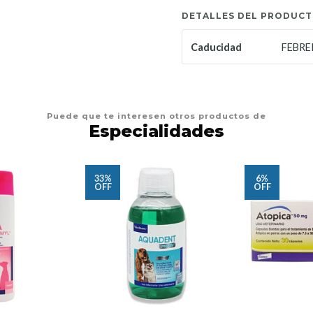
DETALLES DEL PRODUC
FEBRE
Caducidad
Puede que te interesen otros productos de
Especialidades
33%
6%
OFF
OFF