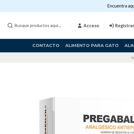
Encuentra aqu
Acceso
Registra
CONTACTO
ALIMENTO PARA GATO
ALI
I