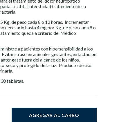
para el tratamiento del dolor neuropático
tías, cistitis intersticial) tratamiento de la
fractaria.
5 Kg. de peso cada 8 o 12 horas. Incrementar
so necesario hasta 4 mg por Kg. de peso cada 8 o
ratamiento queda a criterio del Médico
inistre a pacientes con hipersensibilidad a los
Evitar su uso en animales gestantes, en lactación
ntengase fuera del alcance de los niños.
co, seco y protegido de la luz. Producto de uso
rinaria.
 30 tabletas.
AGREGAR AL CARRO