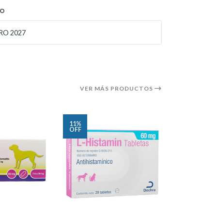
TO
RO 2027
VER MÁS PRODUCTOS
11%
6%
OFF
OFF