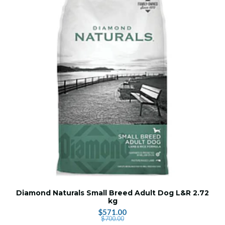
Diamond Naturals Small Breed Adult Dog L&R 2.72
kg
$571.00
$700.00