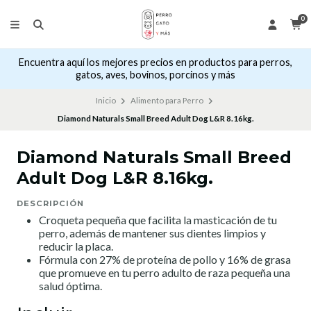
0
Encuentra aquí los mejores precios en productos para perros,
gatos, aves, bovinos, porcinos y más
Inicio
Alimento para Perro
Diamond Naturals Small Breed Adult Dog L&R 8.16kg.
Diamond Naturals Small Breed
Adult Dog L&R 8.16kg.
DESCRIPCIÓN
Croqueta pequeña que facilita la masticación de tu
perro, además de mantener sus dientes limpios y
reducir la placa.
Fórmula con 27% de proteína de pollo y 16% de grasa
que promueve en tu perro adulto de raza pequeña una
salud óptima.