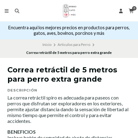
0
Encuentra aquí los mejores precios en productos para perros,
gatos, aves, bovinos, porcinos y más
Inicio
Articulos para Perro
Correa retráctil de 5 metros para perro extra grande
Correa retráctil de 5 metros
para perro extra grande
DESCRIPCIÓN
La correa retráctil spiro es adecuada para paseos con
perros que disfrutan ser exploradores en los exteriores,
permite ajustar distancia dando la sensación de libertad al
mismo tiempo que permite el control y para evitar
accidentes.
BENEFICIOS
Incluye botón de seguridad de ajuste de distancias