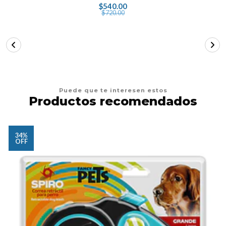
$540.00
$720.00
Puede que te interesen estos
Productos recomendados
34%
OFF