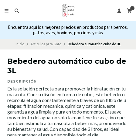
0
Encuentra aquí los mejores precios en productos para perros,
gatos, aves, bovinos, porcinos y más
Inicio
Articulos para Gato
Bebedero automático cubo de 3L
Bebedero automático cubo de
3L
DESCRIPCIÓN
Es la solución perfecta para promover la hidratación en tu
mascota. Con su diseño en forma de cubo, este bebedero
recircula el agua constantemente a través de un filtro de 3
etapas: filtración mecanica, quimica y cationica, este
garantiza agua limpia y pura en todo momento. El suave
movimiento del agua, no solo la mantiene fresca, sino que
también estimula a tu mascota a beber más, promoviendo
su bienestar y salud. Con capacidad de 3 litros, es ideal
para mantener el agua disponible todo el día.