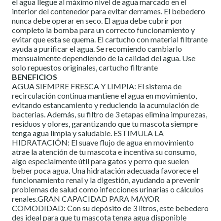
el agua llegue al máximo nivel de agua marcado en el
interior del contenedor para evitar derrames. El bebedero
nunca debe operar en seco. El agua debe cubrir por
completo la bomba para un correcto funcionamiento y
evitar que esta se quema. El cartucho con material filtrante
ayuda a purificar el agua. Se recomiendo cambiarlo
mensualmente dependiendo de la calidad del agua. Use
solo repuestos originales, cartucho filtrante
BENEFICIOS
AGUA SIEMPRE FRESCA Y LIMPIA: El sistema de
recirculación continua mantiene el agua en movimiento,
evitando estancamiento y reduciendo la acumulación de
bacterias. Además, su filtro de 3 etapas elimina impurezas,
residuos y olores, garantizando que tu mascota siempre
tenga agua limpia y saludable. ESTIMULA LA
HIDRATACIÓN: El suave flujo de agua en movimiento
atrae la atención de tu mascota e incentiva su consumo,
algo especialmente útil para gatos y perro que suelen
beber poca agua. Una hidratación adecuada favorece el
funcionamiento renal y la digestión, ayudando a prevenir
problemas de salud como infecciones urinarias o cálculos
renales.GRAN CAPACIDAD PARA MAYOR
COMODIDAD: Con su depósito de 3 litros, este bebedero
des ideal para que tu mascota tenga agua disponible