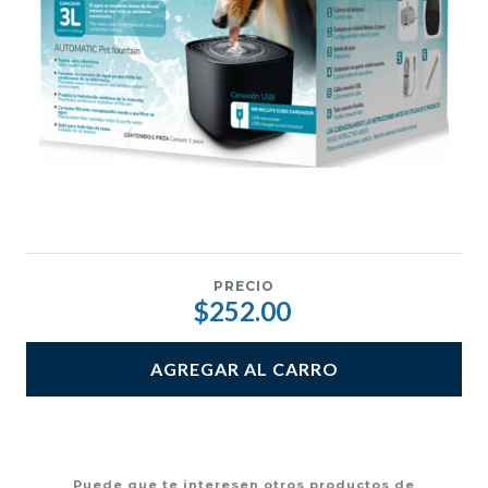
PRECIO
$252.00
AGREGAR AL CARRO
Puede que te interesen otros productos de