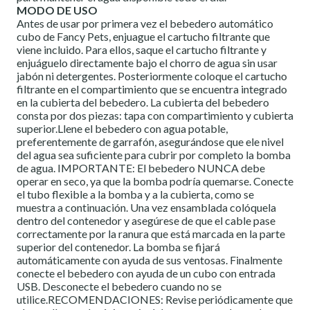
MODO DE USO
Antes de usar por primera vez el bebedero automático
cubo de Fancy Pets, enjuague el cartucho filtrante que
viene incluido. Para ellos, saque el cartucho filtrante y
enjuáguelo directamente bajo el chorro de agua sin usar
jabón ni detergentes. Posteriormente coloque el cartucho
filtrante en el compartimiento que se encuentra integrado
en la cubierta del bebedero. La cubierta del bebedero
consta por dos piezas: tapa con compartimiento y cubierta
superior.Llene el bebedero con agua potable,
preferentemente de garrafón, asegurándose que ele nivel
del agua sea suficiente para cubrir por completo la bomba
de agua. IMPORTANTE: El bebedero NUNCA debe
operar en seco, ya que la bomba podría quemarse. Conecte
el tubo flexible a la bomba y a la cubierta, como se
muestra a continuación. Una vez ensamblada colóquela
dentro del contenedor y asegúrese de que el cable pase
correctamente por la ranura que está marcada en la parte
superior del contenedor. La bomba se fijará
automáticamente con ayuda de sus ventosas. Finalmente
conecte el bebedero con ayuda de un cubo con entrada
USB. Desconecte el bebedero cuando no se
utilice.RECOMENDACIONES: Revise periódicamente que