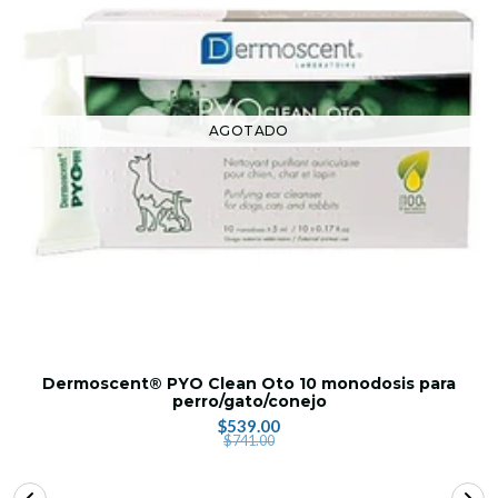
AGOTADO
Dermoscent® PYO Clean Oto 10 monodosis para
perro/gato/conejo
$539.00
$741.00