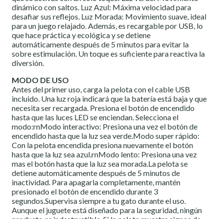
dinámico con saltos. Luz Azul: Máxima velocidad para
desafiar sus reflejos. Luz Morada: Movimiento suave, ideal
para un juego relajado. Además, es recargable por USB, lo
que hace práctica y ecológica y se detiene
automáticamente después de 5 minutos para evitar la
sobre estimulación. Un toque es suficiente para reactiva la
diversión.
MODO DE USO
Antes del primer uso, carga la pelota con el cable USB
incluido. Una luz roja indicará que la batería está baja y que
necesita ser recargada. Presiona el botón de encendido
hasta que las luces LED se enciendan. Selecciona el
modo:rnModo interactivo: Presiona una vez el botón de
encendido hasta que la luz sea verde.Modo super rápido:
Con la pelota encendida presiona nuevamente el botón
hasta que la luz sea azul.rnModo lento: Presiona una vez
mas el botón hasta que la luz sea morada.La pelota se
detiene automáticamente después de 5 minutos de
inactividad. Para apagarla completamente, mantén
presionado el botón de encendido durante 3
segundos.Supervisa siempre a tu gato durante el uso.
Aunque el juguete está diseñado para la seguridad, ningún