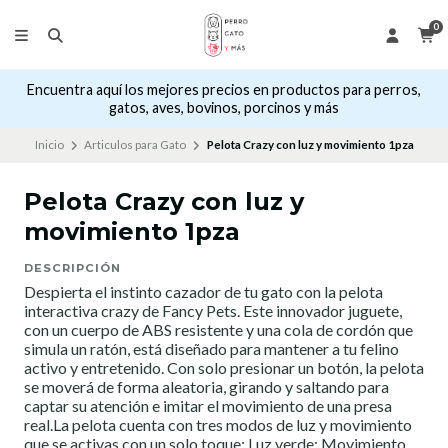
0
Encuentra aquí los mejores precios en productos para perros,
gatos, aves, bovinos, porcinos y más
Inicio
Articulos para Gato
Pelota Crazy con luz y movimiento 1pza
Pelota Crazy con luz y
movimiento 1pza
DESCRIPCIÓN
Despierta el instinto cazador de tu gato con la pelota
interactiva crazy de Fancy Pets. Este innovador juguete,
con un cuerpo de ABS resistente y una cola de cordón que
simula un ratón, está diseñado para mantener a tu felino
activo y entretenido. Con solo presionar un botón, la pelota
se moverá de forma aleatoria, girando y saltando para
captar su atención e imitar el movimiento de una presa
real.La pelota cuenta con tres modos de luz y movimiento
que se activas con un solo toque: Luz verde: Movimiento