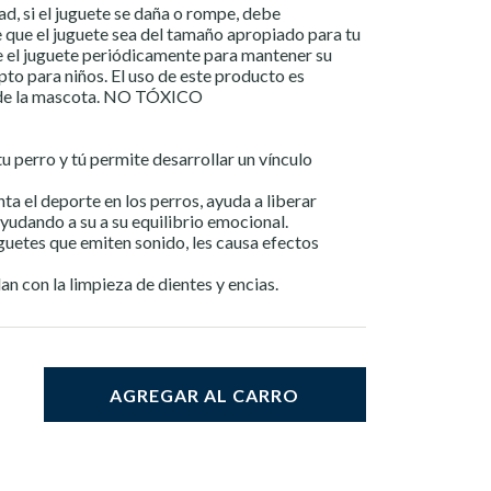
d, si el juguete se daña o rompe, debe
 que el juguete sea del tamaño apropiado para tu
el juguete periódicamente para mantener su
apto para niños. El uso de este producto es
 de la mascota. NO TÓXICO
tu perro y tú permite desarrollar un vínculo
a el deporte en los perros, ayuda a liberar
ayudando a su a su equilibrio emocional.
guetes que emiten sonido, les causa efectos
n con la limpieza de dientes y encias.
AGREGAR AL CARRO