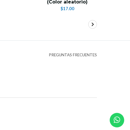
(Color aleatorio)
$63.
$17.00
PREGUNTAS FRECUENTES