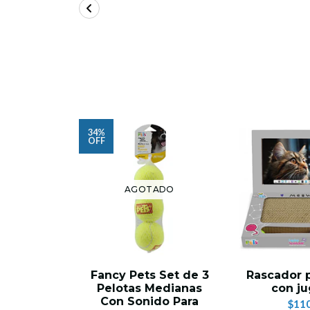
34%
OFF
AGOTADO
Fancy Pets Set de 3
Rascador 
Pelotas Medianas
con j
Con Sonido Para
$110