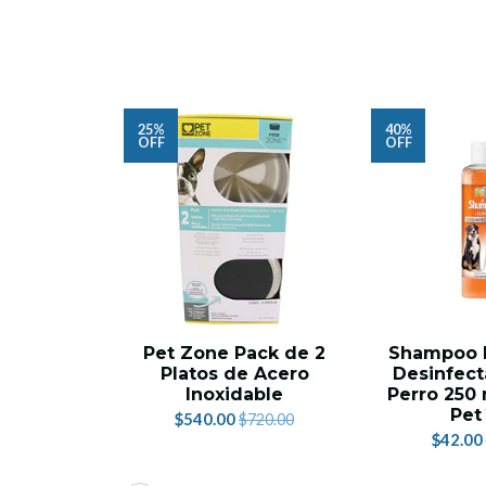
25%
40%
OFF
OFF
Pet Zone Pack de 2
Shampoo E
Platos de Acero
Desinfect
Inoxidable
Perro 250 
Pet
$540.00
$720.00
$42.00