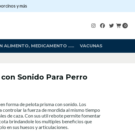
porcinos y más
0
 ALIMENTO, MEDICAMENTO .....
VACUNAS
 con Sonido Para Perro
en forma de pelota prisma con sonido. Los
a controlar la fuerza de mordida al mismo tiempo
ales de caza. Con sus util rebote permite fomentar
scota brindandole los multiples beneficios que
plo en sus huesos y articulaciones.