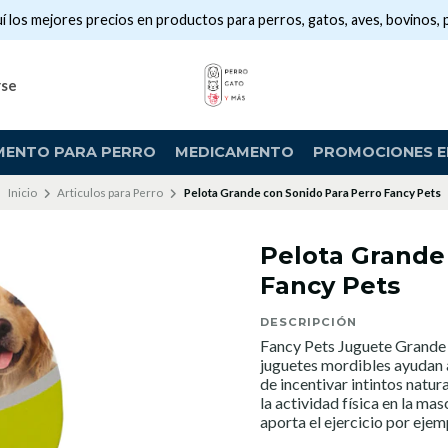
í los mejores precios en productos para perros, gatos, aves, bovinos, 
rse
MENTO PARA PERRO
MEDICAMENTO
PROMOCIONES EN
Inicio
Articulos para Perro
Pelota Grande con Sonido Para Perro Fancy Pets
Pelota Grande
Fancy Pets
DESCRIPCIÓN
Fancy Pets Juguete Grande 
juguetes mordibles ayudan 
de incentivar intintos natur
la actividad física en la ma
aporta el ejercicio por ejem