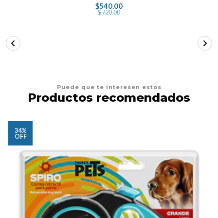
$540.00
$720.00
Puede que te interesen estos
Productos recomendados
34%
OFF