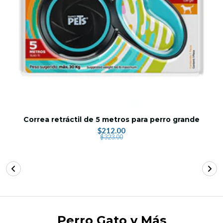
Correa retráctil de 5 metros para perro grande
$212.00
$323.00
Perro Gato y Más