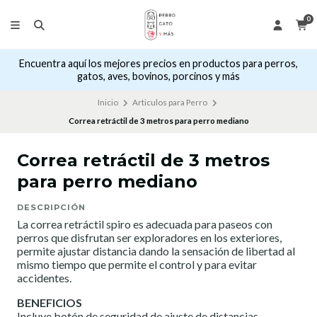
0
Encuentra aquí los mejores precios en productos para perros,
gatos, aves, bovinos, porcinos y más
Inicio
Articulos para Perro
Correa retráctil de 3 metros para perro mediano
Correa retráctil de 3 metros
para perro mediano
DESCRIPCIÓN
La correa retráctil spiro es adecuada para paseos con
perros que disfrutan ser exploradores en los exteriores,
permite ajustar distancia dando la sensación de libertad al
mismo tiempo que permite el control y para evitar
accidentes.
BENEFICIOS
Incluye botón de seguridad de ajuste de distancias