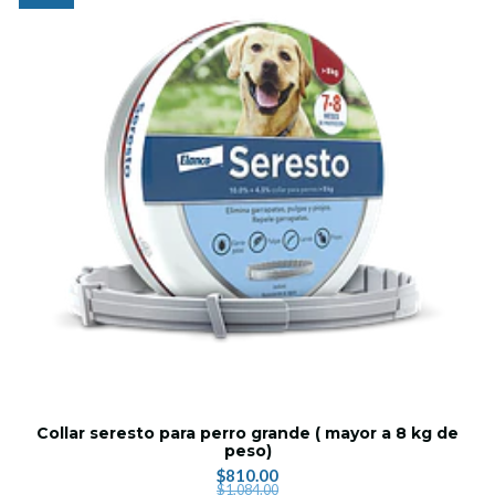
Collar seresto para perro grande ( mayor a 8 kg de
peso)
$810.00
$1,084.00