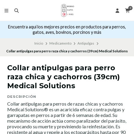
0
Encuentra aquí los mejores precios en productos para perros,
gatos, aves, bovinos, porcinos y más
Inicio
Medicamento
Antipulgas
Collar antipulgas para perro raza chica y cachorros (39cm) Medical Solutions
Collar antipulgas para perro
raza chica y cachorros (39cm)
Medical Solutions
DESCRIPCIÓN
Collar antipulgas para perros de razas chicas y cachorros
Medical Solutions® es un acaricida eficaz contra pulgas y
garrapatas en perros a partir de 6 semanas de edad. Su
mecanismo de acción actúa como paralizador del parásito,
provocando su muerte y previniendo la reinfestación. Es
resistente al agua y repele a los ectoparásitos hasta por 90