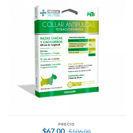
PRECIO
$67.00
$106.00