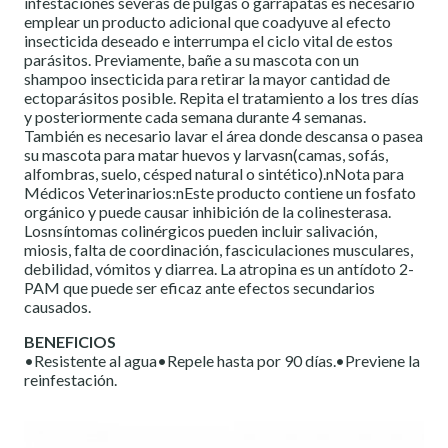
infestaciones severas de pulgas o garrapatas es necesario
emplear un producto adicional que coadyuve al efecto
insecticida deseado e interrumpa el ciclo vital de estos
parásitos. Previamente, bañe a su mascota con un
shampoo insecticida para retirar la mayor cantidad de
ectoparásitos posible. Repita el tratamiento a los tres días
y posteriormente cada semana durante 4 semanas.
También es necesario lavar el área donde descansa o pasea
su mascota para matar huevos y larvasn(camas, sofás,
alfombras, suelo, césped natural o sintético).nNota para
Médicos Veterinarios:nEste producto contiene un fosfato
orgánico y puede causar inhibición de la colinesterasa.
Losnsíntomas colinérgicos pueden incluir salivación,
miosis, falta de coordinación, fasciculaciones musculares,
debilidad, vómitos y diarrea. La atropina es un antídoto 2-
PAM que puede ser eficaz ante efectos secundarios
causados.
BENEFICIOS
•Resistente al agua•Repele hasta por 90 días.•Previene la
reinfestación.