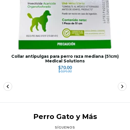
Collar antipulgas para perro raza mediana (51cm)
Medical Solutions
$70.00
$104.00
Perro Gato y Más
SÍGUENOS