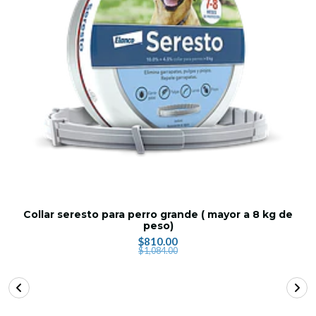
Collar seresto para perro grande ( mayor a 8 kg de
peso)
$810.00
$1,084.00