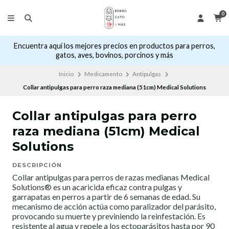
0
Encuentra aquí los mejores precios en productos para perros,
gatos, aves, bovinos, porcinos y más
Inicio
Medicamento
Antipulgas
Collar antipulgas para perro raza mediana (51cm) Medical Solutions
Collar antipulgas para perro
raza mediana (51cm) Medical
Solutions
DESCRIPCIÓN
Collar antipulgas para perros de razas medianas Medical
Solutions® es un acaricida eficaz contra pulgas y
garrapatas en perros a partir de 6 semanas de edad. Su
mecanismo de acción actúa como paralizador del parásito,
provocando su muerte y previniendo la reinfestación. Es
resistente al agua y repele a los ectoparásitos hasta por 90