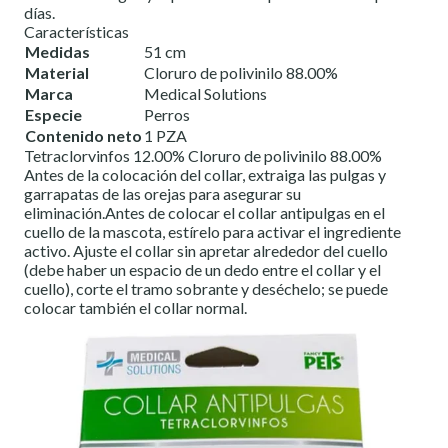
días.
Características
Medidas
51 cm
Material
Cloruro de polivinilo 88.00%
Marca
Medical Solutions
Especie
Perros
Contenido neto
1 PZA
Tetraclorvinfos 12.00% Cloruro de polivinilo 88.00%
Antes de la colocación del collar, extraiga las pulgas y
garrapatas de las orejas para asegurar su
eliminación.Antes de colocar el collar antipulgas en el
cuello de la mascota, estírelo para activar el ingrediente
activo. Ajuste el collar sin apretar alrededor del cuello
(debe haber un espacio de un dedo entre el collar y el
cuello), corte el tramo sobrante y deséchelo; se puede
colocar también el collar normal.