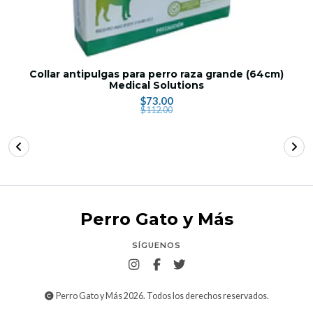
Collar antipulgas para perro raza grande (64cm)
Medical Solutions
$73.00
$112.00
Perro Gato y Más
SÍGUENOS
Perro Gato y Más 2026. Todos los derechos reservados.