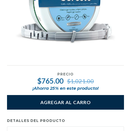
PRECIO
$765.00
$1,021.00
¡Ahorra
25
% en este producto!
AGREGAR AL CARRO
DETALLES DEL PRODUCTO