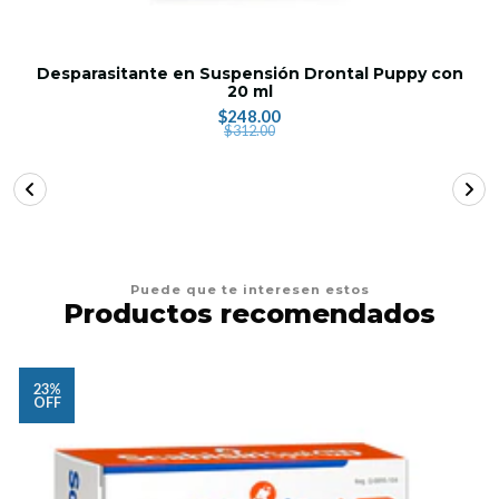
Desparasitante en Suspensión Drontal Puppy con
20 ml
$248.00
$312.00
Puede que te interesen estos
Productos recomendados
23%
OFF