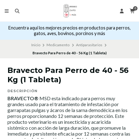
0
Encuentra aquí los mejores precios en productos para perros,
gatos, aves, bovinos, porcinos y más
Inicio
Medicamento
Antiparasitarios
Bravecto Para Perro de 40 - 56 Kg (1 Tableta)
Bravecto Para Perro de 40 - 56
Kg (1 Tableta)
DESCRIPCIÓN
BRAVECTO®
MSD esta indicado para perros muy
grandes usado para el tratamiento de infestación por
garrapatas pulgas y ácaros de la sarna demodécica en los
perros proporcionando 12 semanas de protección. Este
producto veterinario es un insecticida y acaricida
sistémico con acción de larga duración, que promueve la
inmediata y persistente eficacia por 12 semanas contra las