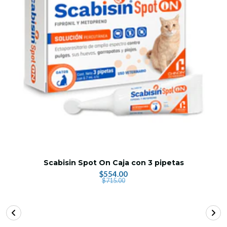
Scabisin Spot On Caja con 3 pipetas
$554.00
$715.00