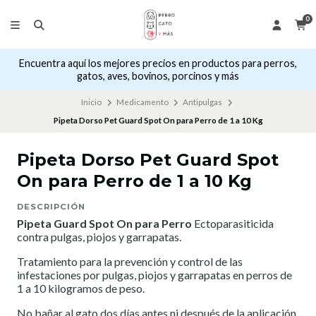
0
Encuentra aquí los mejores precios en productos para perros,
gatos, aves, bovinos, porcinos y más
Inicio
Medicamento
Antipulgas
Pipeta Dorso Pet Guard Spot On para Perro de 1 a 10 Kg
Pipeta Dorso Pet Guard Spot
On para Perro de 1 a 10 Kg
DESCRIPCIÓN
Pipeta Guard Spot On para Perro
Ectoparasiticida
contra pulgas, piojos y garrapatas.
Tratamiento para la prevención y control de las
infestaciones por pulgas, piojos y garrapatas en perros de
1 a 10 kilogramos de peso.
No bañar al gato dos días antes ni después de la aplicación