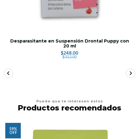
Desparasitante en Suspensión Drontal Puppy con
20 ml
$248.00
$312.00
Puede que te interesen estos
Productos recomendados
59%
OFF