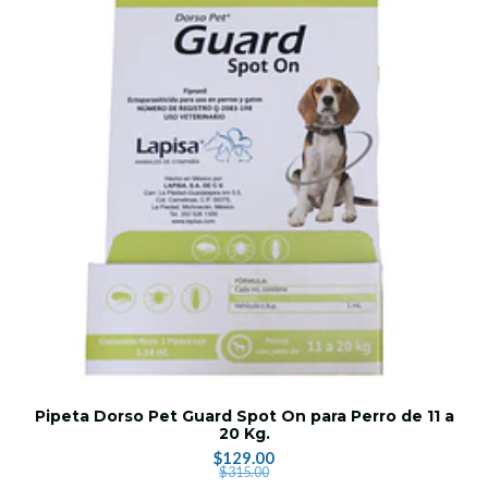
Pipeta Dorso Pet Guard Spot On para Perro de 11 a
20 Kg.
$129.00
$315.00