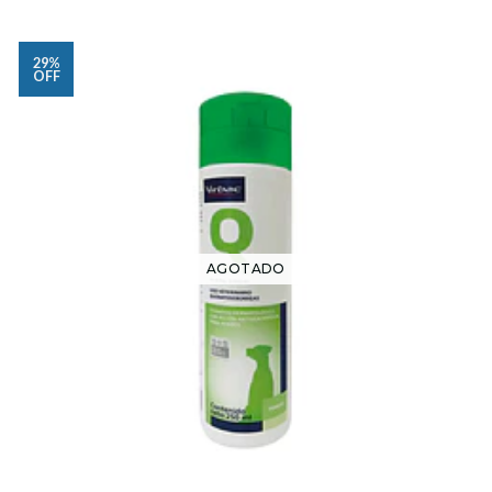
29%
OFF
AGOTADO