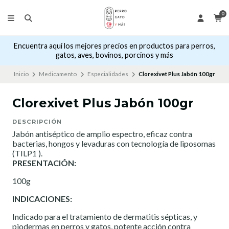
0
Encuentra aquí los mejores precios en productos para perros,
gatos, aves, bovinos, porcinos y más
Inicio
Medicamento
Especialidades
Clorexivet Plus Jabón 100gr
Clorexivet Plus Jabón 100gr
DESCRIPCIÓN
Jabón antiséptico de amplio espectro, eficaz contra
bacterias, hongos y levaduras con tecnología de liposomas
(TILP1 ).
PRESENTACIÓN:
100g
INDICACIONES:
Indicado para el tratamiento de dermatitis sépticas, y
piodermas en perros y gatos, potente acción contra