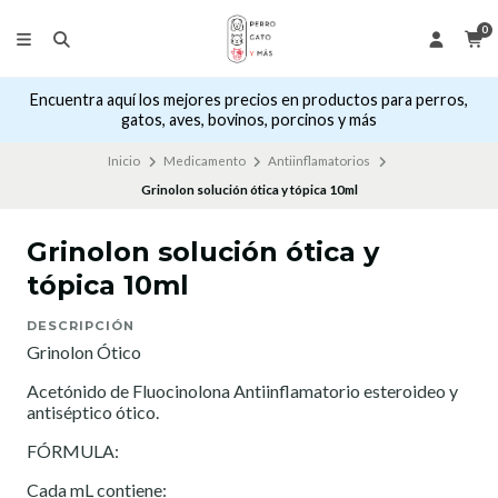
0
Encuentra aquí los mejores precios en productos para perros,
gatos, aves, bovinos, porcinos y más
Inicio
Medicamento
Antiinflamatorios
Grinolon solución ótica y tópica 10ml
Grinolon solución ótica y
tópica 10ml
DESCRIPCIÓN
Grinolon Ótico
Acetónido de Fluocinolona Antiinflamatorio esteroideo y
antiséptico ótico.
FÓRMULA:
Cada mL contiene: