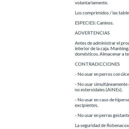
voluntariamente.
Los comprimidos / las tablet
ESPECIES: Caninos.
ADVERTENCIAS
Antes de administrar el pro
interior de la caja. Manténg
domésticos. Almacenar a t
CONTRADICCIONES
- No usar en perros con úlc
- No usar simultáneamente c
no esteroidales (AINEs).
- No usar en caso de hipers
excipientes.
- No usar en perras gestante
La seguridad de Robenacoxib