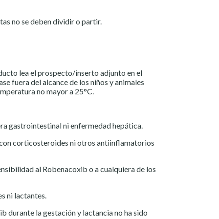
as no se deben dividir o partir.
ducto lea el prospecto/inserto adjunto en el
ase fuera del alcance de los niños y animales
emperatura no mayor a 25°C.
era gastrointestinal ni enfermedad hepática.
on corticosteroides ni otros antiinflamatorios
ensibilidad al Robenacoxib o a cualquiera de los
s ni lactantes.
 durante la gestación y lactancia no ha sido