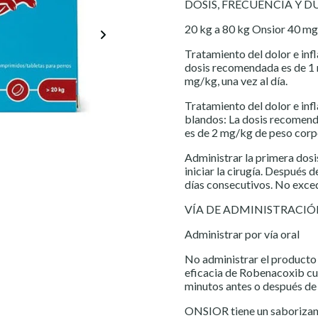
DOSIS, FRECUENCIA Y 
20 kg a 80 kg Onsior 40 mg
Tratamiento del dolor e inf
dosis recomendada es de 1 
mg/kg, una vez al día.
Tratamiento del dolor e inf
blandos: La dosis recomend
es de 2 mg/kg de peso corpo
Administrar la primera dos
iniciar la cirugía. Después d
días consecutivos. No exced
VÍA DE ADMINISTRACI
Administrar por vía oral
No administrar el producto
eficacia de Robenacoxib cua
minutos antes o después de
ONSIOR tiene un saborizant