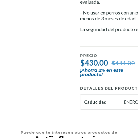
evaluada.
- No usar en perros con un p
menos de 3 meses de edad.
La seguridad del producto e
PRECIO
$430.00
$441.00
¡Ahorra
2
% en este
producto!
DETALLES DEL PRODUC
ENERO
Caducidad
Puede que te interesen otros productos de