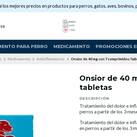
í los mejores precios en productos para perros, gatos, aves, bovinos, 
rse
MENTO PARA PERRO
MEDICAMENTO
PROMOCIONES EN
o
Medicamento
Antiinflamatorios
Onsior de 40 mg con 7 comprimidos / tab
Onsior de 40 
tabletas
DESCRIPCIÓN
Tratamiento del dolor e inf
perros a partir de los 3 mes
Tratamiento del dolor e inf
en perros a partir de los 3 