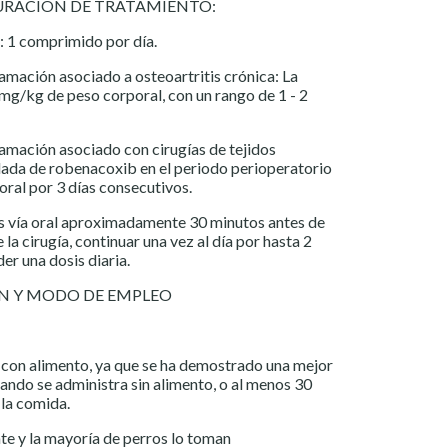
DURACIÓN DE TRATAMIENTO:
: 1 comprimido por día.
lamación asociado a osteoartritis crónica: La
mg/kg de peso corporal, con un rango de 1 - 2
lamación asociado con cirugías de tejidos
ada de robenacoxib en el periodo perioperatorio
ral por 3 días consecutivos.
is vía oral aproximadamente 30 minutos antes de
e la cirugía, continuar una vez al día por hasta 2
er una dosis diaria.
ÓN Y MODO DE EMPLEO
 con alimento, ya que se ha demostrado una mejor
ndo se administra sin alimento, o al menos 30
 la comida.
e y la mayoría de perros lo toman