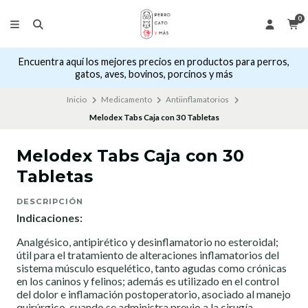
0
Encuentra aquí los mejores precios en productos para perros,
gatos, aves, bovinos, porcinos y más
Inicio
Medicamento
Antiinflamatorios
Melodex Tabs Caja con 30 Tabletas
Melodex Tabs Caja con 30
Tabletas
DESCRIPCIÓN
Indicaciones:
Analgésico, antipirético y desinflamatorio no esteroidal;
útil para el tratamiento de alteraciones inflamatorios del
sistema músculo esquelético, tanto agudas como crónicas
en los caninos y felinos; además es utilizado en el control
del dolor e inflamación postoperatorio, asociado al manejo
quirúrgico, cuando se administra previo a la cirugía.