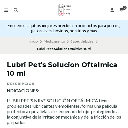
0
Encuentra aquí los mejores precios en productos para perros,
gatos, aves, bovinos, porcinos y más
Inicio
Medicamento
Especialidades
Lubri Pet's Solucion Oftalmica 10 ml
Lubri Pet's Solucion Oftalmica
10 ml
DESCRIPCIÓN
NDICACIONES:
LUBRI PET´S NRV* SOLUCIÓN OFTÁLMICA tiene
propiedades lubricantes y emolientes, forma una película
protectora que alivia la resequedad del ojo, protegiendo a
la conjuntiva de la irritación mecánica y de la fricción de los
párpados.