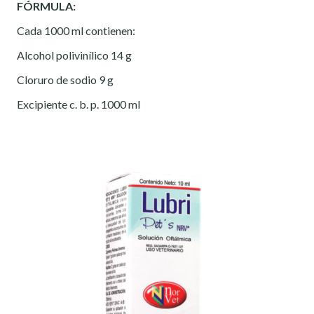
FÓRMULA:
Cada 1000 ml contienen:
Alcohol polivinílico 14 g
Cloruro de sodio 9 g
Excipiente c. b. p. 1000 ml