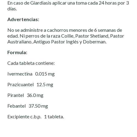
En caso de Giardiasis aplicar una toma cada 24 horas por 3
días.
Advertencias:
No se administre a cachorros menores de 6 semanas de
edad. Ni perros de la raza Collie, Pastor Shetland, Pastor
Australiano, Antiguo Pastor Inglés y Doberman.
Formula:
Cada tableta contiene:
Ivermectina 0.015 mg
Prazicuantel 12.5 mg
Pirantel 36.0 mg
Febantel 37.50 mg
Excipiente c.b.p. 1 tableta.