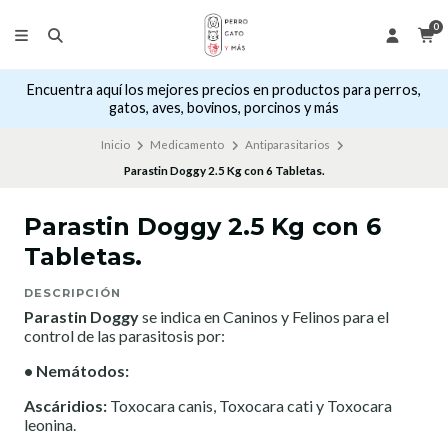
0
Encuentra aquí los mejores precios en productos para perros,
gatos, aves, bovinos, porcinos y más
Inicio
Medicamento
Antiparasitarios
Parastin Doggy 2.5 Kg con 6 Tabletas.
Parastin Doggy 2.5 Kg con 6
Tabletas.
DESCRIPCIÓN
Parastin Doggy
se indica en Caninos y Felinos para el
control de las parasitosis por:
• Nemátodos:
Ascáridios:
Toxocara canis, Toxocara cati y Toxocara
leonina.